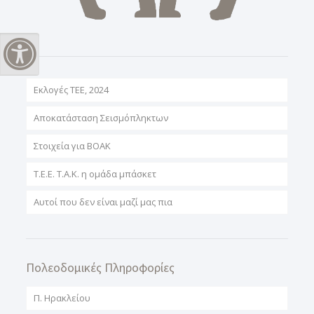
Εναλλαγή Υψηλής Αντίθεσης
Εκλογές ΤΕΕ, 2024
Αποκατάσταση Σεισμόπληκτων
Στοιχεία για ΒΟΑΚ
T.E.E. T.A.K. η ομάδα μπάσκετ
Αυτοί που δεν είναι μαζί μας πια
Πολεοδομικές Πληροφορίες
Π. Ηρακλείου