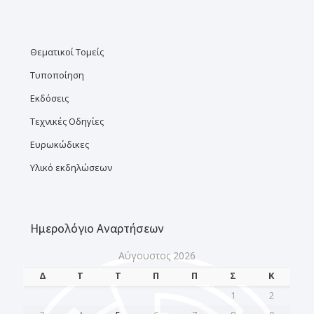
Θεματικοί Τομείς
Τυποποίηση
Εκδόσεις
Τεχνικές Οδηγίες
Ευρωκώδικες
Υλικό εκδηλώσεων
Ημερολόγιο Αναρτήσεων
Αύγουστος 2026
Δ
Τ
Τ
Π
Π
Σ
Κ
1
2