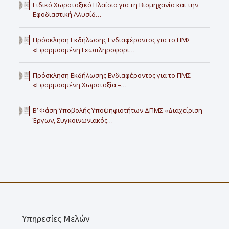
Ειδικό Χωροταξικό Πλαίσιο για τη Βιομηχανία και την
Εφοδιαστική Αλυσίδ…
Πρόσκληση Εκδήλωσης Ενδιαφέροντος για το ΠΜΣ
«Εφαρμοσμένη Γεωπληροφορι…
Πρόσκληση Εκδήλωσης Ενδιαφέροντος για το ΠΜΣ
«Εφαρμοσμένη Χωροταξία –…
Β’ Φάση Υποβολής Υποψηφιοτήτων ΔΠΜΣ «Διαχείριση
Έργων, Συγκοινωνιακός…
Υπηρεσίες Μελών