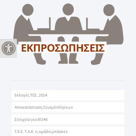
Εναλλαγή Υψηλής Αντίθεσης
Εκλογές ΤΕΕ, 2024
Αποκατάσταση Σεισμόπληκτων
Στοιχεία για ΒΟΑΚ
T.E.E. T.A.K. η ομάδα μπάσκετ