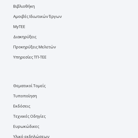
Βιβλιοθήκη
Αμοιβές Ιδιωτικών Έργων
MyTEE
Διακηρύξεις
Προκηρύξεις Μελετών
Υπηρεσίες ΤΠ-ΤΕΕ
Θεματικοί Τομείς
Τυποποίηση
Εκδόσεις
Τεχνικές Οδηγίες
Ευρωκώδικες
Υλικό εκδηλώσεων