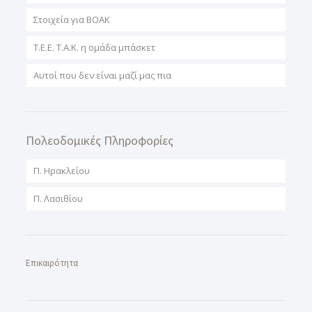
Στοιχεία για ΒΟΑΚ
T.E.E. T.A.K. η ομάδα μπάσκετ
Αυτοί που δεν είναι μαζί μας πια
Πολεοδομικές Πληροφορίες
Π. Ηρακλείου
Π. Λασιθίου
Επικαιρότητα