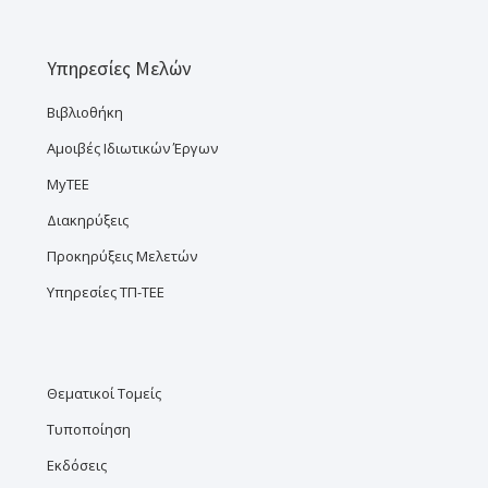
Υπηρεσίες Μελών
Βιβλιοθήκη
Αμοιβές Ιδιωτικών Έργων
MyTEE
Διακηρύξεις
Προκηρύξεις Μελετών
Υπηρεσίες ΤΠ-ΤΕΕ
Θεματικοί Τομείς
Τυποποίηση
Εκδόσεις