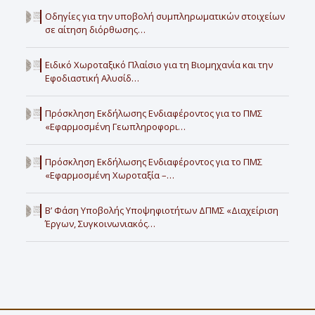
Οδηγίες για την υποβολή συμπληρωματικών στοιχείων
σε αίτηση διόρθωσης…
Ειδικό Χωροταξικό Πλαίσιο για τη Βιομηχανία και την
Εφοδιαστική Αλυσίδ…
Πρόσκληση Εκδήλωσης Ενδιαφέροντος για το ΠΜΣ
«Εφαρμοσμένη Γεωπληροφορι…
Πρόσκληση Εκδήλωσης Ενδιαφέροντος για το ΠΜΣ
«Εφαρμοσμένη Χωροταξία –…
Β’ Φάση Υποβολής Υποψηφιοτήτων ΔΠΜΣ «Διαχείριση
Έργων, Συγκοινωνιακός…