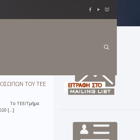
ΡΟΣΩΠΩΝ ΤΟΥ ΤΕΕ
ΤΑΚ Το ΤΕΕ/Τμήμα
020
[…]