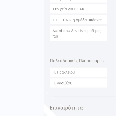
Στοιχεία για ΒΟΑΚ
T.E.E. T.A.K. η ομάδα μπάσκετ
Αυτοί που δεν είναι μαζί μας
πια
Πολεοδομικές Πληροφορίες
Π. Ηρακλείου
Π. Λασιθίου
Επικαιρότητα