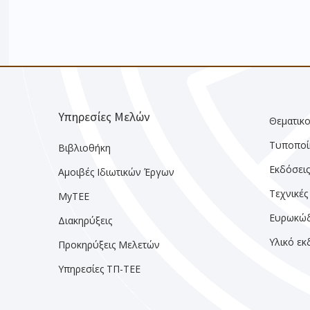
Υπηρεσίες Μελών
Θεματικο
Τυποποί
Βιβλιοθήκη
Εκδόσει
Αμοιβές Ιδιωτικών Έργων
Τεχνικές
MyTEE
Ευρωκώδ
Διακηρύξεις
Υλικό ε
Προκηρύξεις Μελετών
Υπηρεσίες ΤΠ-ΤΕΕ