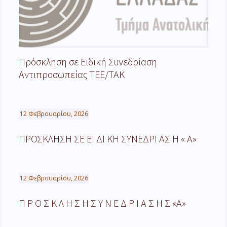
Πρόσκληση σε Ειδική Συνεδρίαση
Αντιπροσωπείας ΤΕΕ/ΤΑΚ
12 Φεβρουαρίου, 2026
ΠΡΟΣΚΛΗΣΗ ΣΕ ΕΙ ΔΙ ΚΗ ΣΥΝΕΔΡΙ ΑΣ Η « Α»
12 Φεβρουαρίου, 2026
Π Ρ Ο Σ Κ Λ Η Σ Η Σ Υ Ν Ε Δ Ρ Ι Α Σ Η Σ «Α»