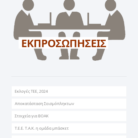
Εκλογές ΤΕΕ, 2024
Αποκατάσταση Σεισμόπληκτων
Στοιχεία για ΒΟΑΚ
T.E.E. T.A.K. η ομάδα μπάσκετ