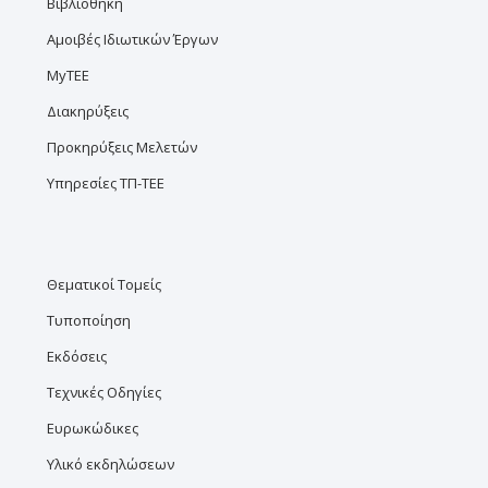
Βιβλιοθήκη
Αμοιβές Ιδιωτικών Έργων
MyTEE
Διακηρύξεις
Προκηρύξεις Μελετών
Υπηρεσίες ΤΠ-ΤΕΕ
Θεματικοί Τομείς
Τυποποίηση
Εκδόσεις
Τεχνικές Οδηγίες
Ευρωκώδικες
Υλικό εκδηλώσεων