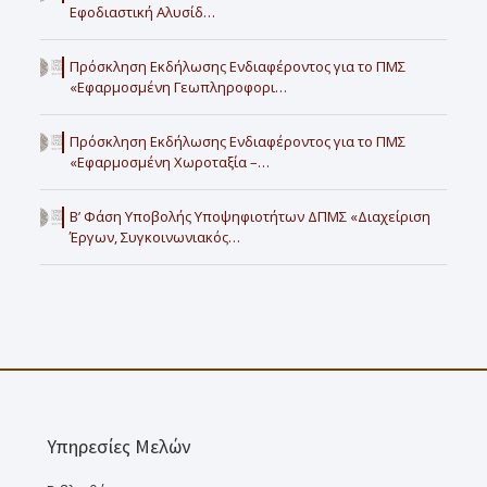
Εφοδιαστική Αλυσίδ…
Πρόσκληση Εκδήλωσης Ενδιαφέροντος για το ΠΜΣ
«Εφαρμοσμένη Γεωπληροφορι…
Πρόσκληση Εκδήλωσης Ενδιαφέροντος για το ΠΜΣ
«Εφαρμοσμένη Χωροταξία –…
Β’ Φάση Υποβολής Υποψηφιοτήτων ΔΠΜΣ «Διαχείριση
Έργων, Συγκοινωνιακός…
Υπηρεσίες Μελών