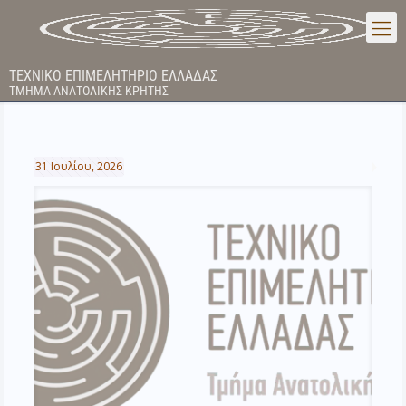
ΤΕΧΝΙΚΟ ΕΠΙΜΕΛΗΤΗΡΙΟ ΕΛΛΑΔΑΣ
ΤΜΗΜΑ ΑΝΑΤΟΛΙΚΗΣ ΚΡΗΤΗΣ
31 Ιουλίου, 2026