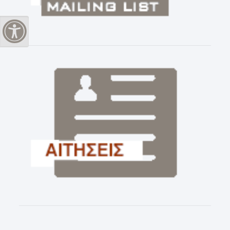
Εναλλαγή Υψηλής Αντίθεσης