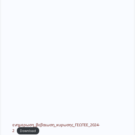
ενημερωση_βεβαιωση_κυρωσης_ΓΕΩΤΕΕ_2024-
2
Download