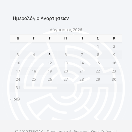
Ημερολόγιο Αναρτήσεων
Αύγουστος 2026
Δ
Τ
Τ
Π
Π
Σ
Κ
1
2
3
4
5
6
7
8
9
10
11
12
13
14
15
16
17
18
19
20
21
22
23
24
25
26
27
28
29
30
31
« Ιούλ
© 2020 ΤΕΕ/ΤΑΚ | Προσωπικά Δεδομένα | Όροι Χρήσης |