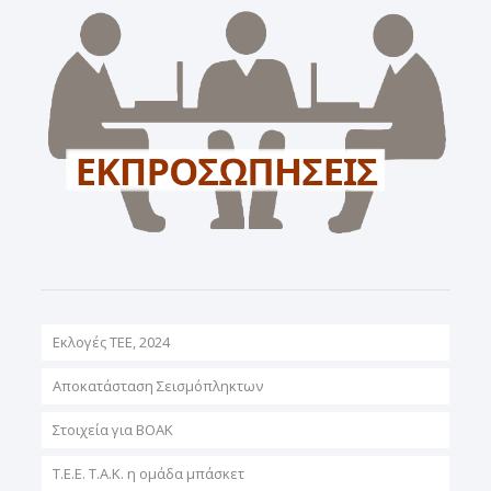
Εκλογές ΤΕΕ, 2024
Αποκατάσταση Σεισμόπληκτων
Στοιχεία για ΒΟΑΚ
T.E.E. T.A.K. η ομάδα μπάσκετ