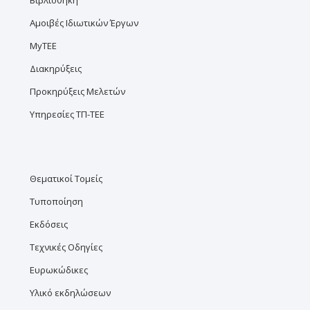
Βιβλιοθήκη
Αμοιβές Ιδιωτικών Έργων
MyTEE
Διακηρύξεις
Προκηρύξεις Μελετών
Υπηρεσίες ΤΠ-ΤΕΕ
Θεματικοί Τομείς
Τυποποίηση
Εκδόσεις
Τεχνικές Οδηγίες
Ευρωκώδικες
Υλικό εκδηλώσεων