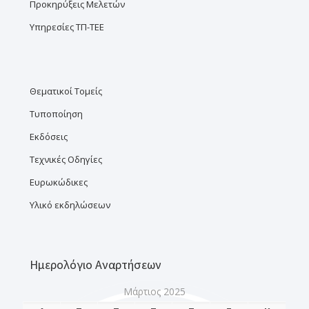
Προκηρύξεις Μελετών
Υπηρεσίες ΤΠ-ΤΕΕ
Θεματικοί Τομείς
Τυποποίηση
Εκδόσεις
Τεχνικές Οδηγίες
Ευρωκώδικες
Υλικό εκδηλώσεων
Ημερολόγιο Αναρτήσεων
Μάρτιος 2025