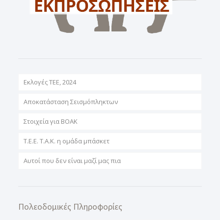
Εκλογές ΤΕΕ, 2024
Αποκατάσταση Σεισμόπληκτων
Στοιχεία για ΒΟΑΚ
T.E.E. T.A.K. η ομάδα μπάσκετ
Αυτοί που δεν είναι μαζί μας πια
Πολεοδομικές Πληροφορίες