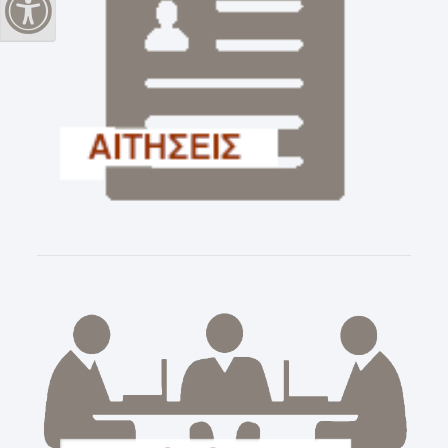
Εναλλαγή Υψηλής Αντίθεσης