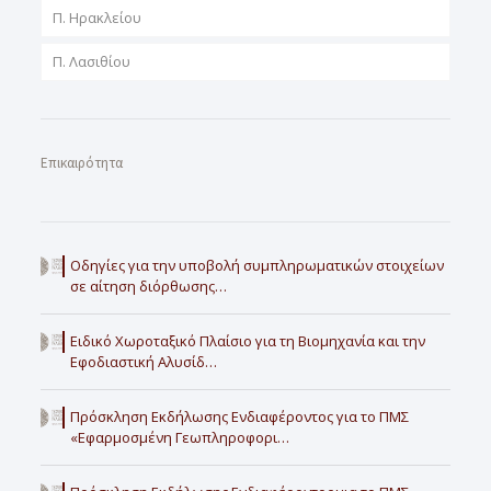
Π. Ηρακλείου
Π. Λασιθίου
Επικαιρότητα
Οδηγίες για την υποβολή συμπληρωματικών στοιχείων
σε αίτηση διόρθωσης…
Ειδικό Χωροταξικό Πλαίσιο για τη Βιομηχανία και την
Εφοδιαστική Αλυσίδ…
Πρόσκληση Εκδήλωσης Ενδιαφέροντος για το ΠΜΣ
«Εφαρμοσμένη Γεωπληροφορι…