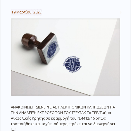
19 Μαρτίου, 2025
ΑΝΑΚΟΙΝΩΣΗ ΔΙΕΝΕΡΓΕΙΑΣ ΗΛΕΚΤΡΟΝΙΚΩΝ ΚΛΗΡΩΣΕΩΝ ΓΙΑ
ΤΗΝ ΑΝΑΔΕΙΞΗ ΕΚΠΡΟΣΩΠΩΝ ΤΟΥ ΤΕΕ/ΤΑΚ Το ΤΕΕ/Τμήμα
Ανατολικής Κρήτης σε εφαρμογή του Ν.4412/16 όπως
τροποιήθηκε και ισχύει σήμερα, πρόκειται να διενεργήσει
[…]