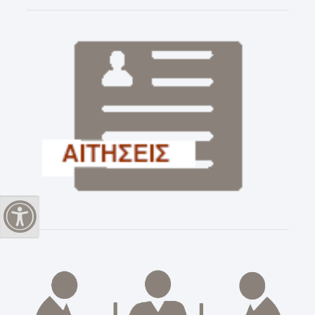
Εναλλαγή Υψηλής Αντίθεσης