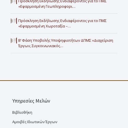
Πρόσκληση Εκδήλωσης Ενδιαφέροντος για το ΠΜΣ
«Εφαρμοσμένη Γεωπληροφορι…
Πρόσκληση Εκδήλωσης Ενδιαφέροντος για το ΠΜΣ
«Εφαρμοσμένη Χωροταξία –…
Β’ Φάση Υποβολής Υποψηφιοτήτων ΔΠΜΣ «Διαχείριση
Έργων, Συγκοινωνιακός…
Υπηρεσίες Μελών
Βιβλιοθήκη
Αμοιβές Ιδιωτικών Έργων