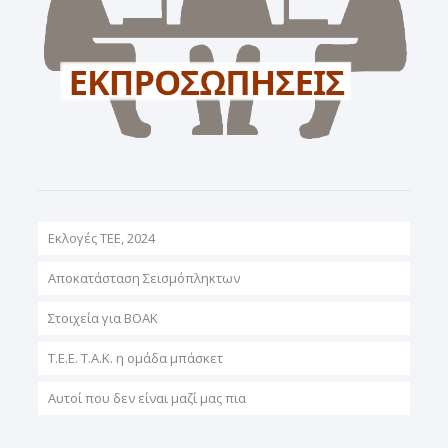
Εκλογές ΤΕΕ, 2024
Αποκατάσταση Σεισμόπληκτων
Στοιχεία για ΒΟΑΚ
T.E.E. T.A.K. η ομάδα μπάσκετ
Αυτοί που δεν είναι μαζί μας πια