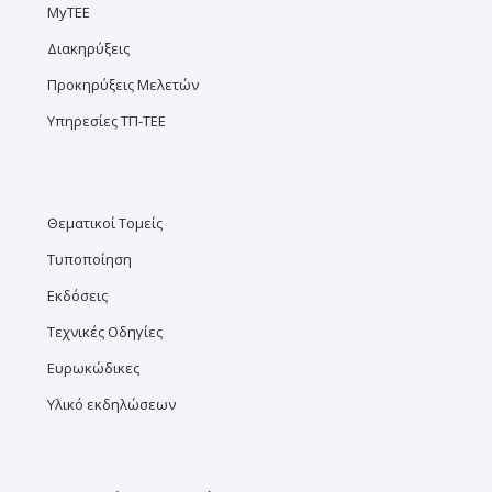
MyTEE
Διακηρύξεις
Προκηρύξεις Μελετών
Υπηρεσίες ΤΠ-ΤΕΕ
Θεματικοί Τομείς
Τυποποίηση
Εκδόσεις
Τεχνικές Οδηγίες
Ευρωκώδικες
Υλικό εκδηλώσεων