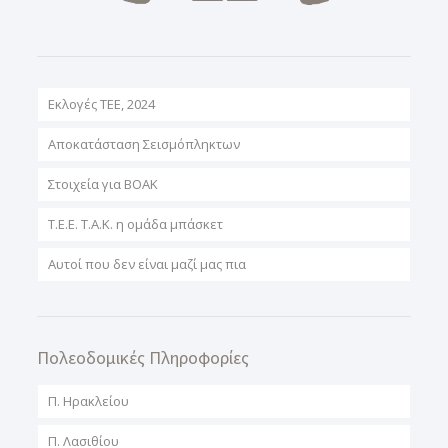
Εκλογές ΤΕΕ, 2024
Αποκατάσταση Σεισμόπληκτων
Στοιχεία για ΒΟΑΚ
T.E.E. T.A.K. η ομάδα μπάσκετ
Αυτοί που δεν είναι μαζί μας πια
Πολεοδομικές Πληροφορίες
Π. Ηρακλείου
Π. Λασιθίου