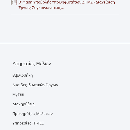
Β’ Φάση Υποβολής Υποψηφιοτήτων ΔΠΜΣ «Διαχείριση
Έργων, Συγκοινωνιακός…
Υπηρεσίες Μελών
Βιβλιοθήκη
Αμοιβές Ιδιωτικών Έργων
MyTEE
Διακηρύξεις
Προκηρύξεις Μελετών
Υπηρεσίες ΤΠ-ΤΕΕ