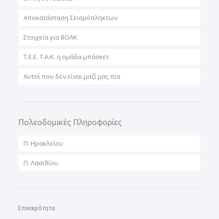
Αποκατάσταση Σεισμόπληκτων
Στοιχεία για ΒΟΑΚ
T.E.E. T.A.K. η ομάδα μπάσκετ
Αυτοί που δεν είναι μαζί μας πια
Πολεοδομικές Πληροφορίες
Π. Ηρακλείου
Π. Λασιθίου
Επικαιρότητα