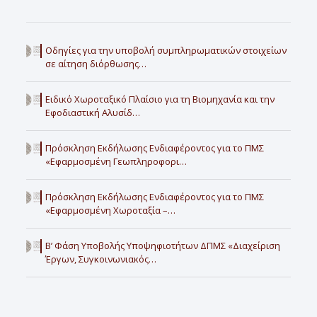
Οδηγίες για την υποβολή συμπληρωματικών στοιχείων
σε αίτηση διόρθωσης…
Ειδικό Χωροταξικό Πλαίσιο για τη Βιομηχανία και την
Εφοδιαστική Αλυσίδ…
Πρόσκληση Εκδήλωσης Ενδιαφέροντος για το ΠΜΣ
«Εφαρμοσμένη Γεωπληροφορι…
Πρόσκληση Εκδήλωσης Ενδιαφέροντος για το ΠΜΣ
«Εφαρμοσμένη Χωροταξία –…
Β’ Φάση Υποβολής Υποψηφιοτήτων ΔΠΜΣ «Διαχείριση
Έργων, Συγκοινωνιακός…