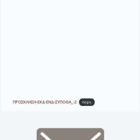
ΠΡΟΣΚΛΗΣΗ-ΕΚΔ-ΕΝΔ-ΣΥΠΟΘΑ_-2
Λήψη