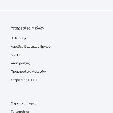
Υπηρεσίες Μελών
Βιβλιοθήκη
Αμοιβές Ιδιωτικών Έργων
MyTEE
Διακηρύξεις
Προκηρύξεις Μελετών
Υπηρεσίες ΤΠ-ΤΕΕ
Θεματικοί Τομείς
Τυποποίηση