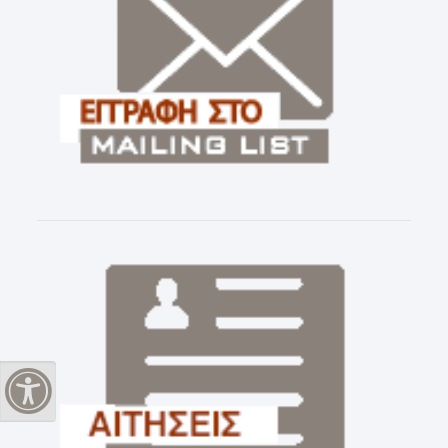
Εναλλαγή Υψηλής Αντίθεσης