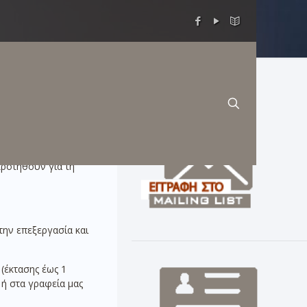
Κ 2024-2028
κροτηθούν για τη
την επεξεργασία και
(έκτασης έως 1
 ή στα γραφεία μας