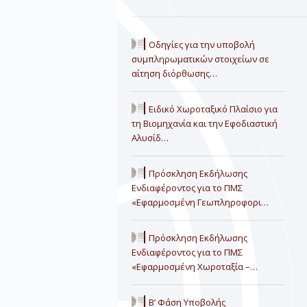
Οδηγίες για την υποβολή
συμπληρωματικών στοιχείων σε
αίτηση διόρθωσης…
Ειδικό Χωροταξικό Πλαίσιο για
τη Βιομηχανία και την Εφοδιαστική
Αλυσίδ…
Πρόσκληση Εκδήλωσης
Ενδιαφέροντος για το ΠΜΣ
«Εφαρμοσμένη Γεωπληροφορι…
Πρόσκληση Εκδήλωσης
Ενδιαφέροντος για το ΠΜΣ
«Εφαρμοσμένη Χωροταξία –…
Β’ Φάση Υποβολής