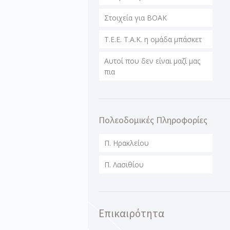
Στοιχεία για ΒΟΑΚ
T.E.E. T.A.K. η ομάδα μπάσκετ
Αυτοί που δεν είναι μαζί μας
πια
Πολεοδομικές Πληροφορίες
Π. Ηρακλείου
Π. Λασιθίου
Επικαιρότητα