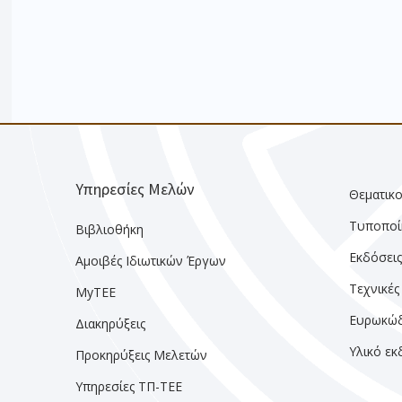
Υπηρεσίες Μελών
Θεματικο
Τυποποί
Βιβλιοθήκη
Εκδόσει
Αμοιβές Ιδιωτικών Έργων
Τεχνικές
MyTEE
Ευρωκώδ
Διακηρύξεις
Υλικό ε
Προκηρύξεις Μελετών
Υπηρεσίες ΤΠ-ΤΕΕ