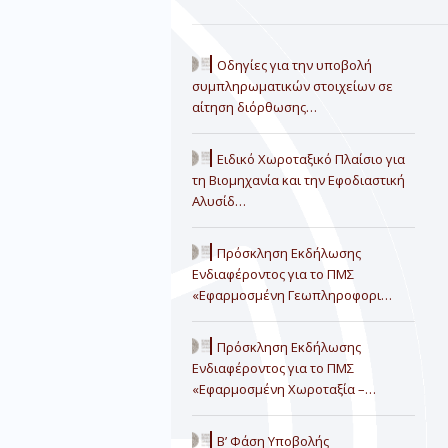
Οδηγίες για την υποβολή
συμπληρωματικών στοιχείων σε
αίτηση διόρθωσης…
Ειδικό Χωροταξικό Πλαίσιο για
τη Βιομηχανία και την Εφοδιαστική
Αλυσίδ…
Πρόσκληση Εκδήλωσης
Ενδιαφέροντος για το ΠΜΣ
«Εφαρμοσμένη Γεωπληροφορι…
Πρόσκληση Εκδήλωσης
Ενδιαφέροντος για το ΠΜΣ
«Εφαρμοσμένη Χωροταξία –…
Β’ Φάση Υποβολής