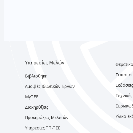
Υπηρεσίες Μελών
Θεματικο
Τυποποί
Βιβλιοθήκη
Εκδόσει
Αμοιβές Ιδιωτικών Έργων
Τεχνικές
MyTEE
Ευρωκώδ
Διακηρύξεις
Υλικό ε
Προκηρύξεις Μελετών
Υπηρεσίες ΤΠ-ΤΕΕ