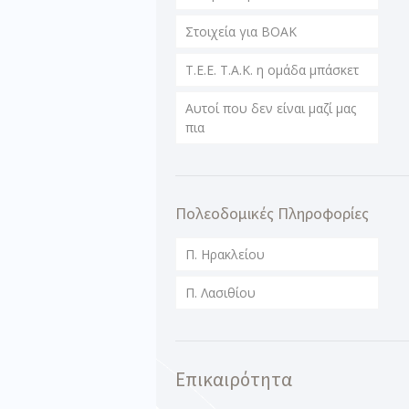
Στοιχεία για ΒΟΑΚ
T.E.E. T.A.K. η ομάδα μπάσκετ
Αυτοί που δεν είναι μαζί μας
πια
Πολεοδομικές Πληροφορίες
Π. Ηρακλείου
Π. Λασιθίου
Επικαιρότητα