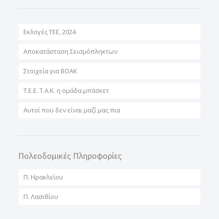
Εκλογές ΤΕΕ, 2024
Αποκατάσταση Σεισμόπληκτων
Στοιχεία για ΒΟΑΚ
T.E.E. T.A.K. η ομάδα μπάσκετ
Αυτοί που δεν είναι μαζί μας πια
Πολεοδομικές Πληροφορίες
Π. Ηρακλείου
Π. Λασιθίου