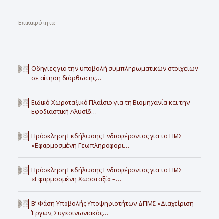
Επικαιρότητα
Οδηγίες για την υποβολή συμπληρωματικών στοιχείων
σε αίτηση διόρθωσης…
Ειδικό Χωροταξικό Πλαίσιο για τη Βιομηχανία και την
Εφοδιαστική Αλυσίδ…
Πρόσκληση Εκδήλωσης Ενδιαφέροντος για το ΠΜΣ
«Εφαρμοσμένη Γεωπληροφορι…
Πρόσκληση Εκδήλωσης Ενδιαφέροντος για το ΠΜΣ
«Εφαρμοσμένη Χωροταξία –…
Β’ Φάση Υποβολής Υποψηφιοτήτων ΔΠΜΣ «Διαχείριση
Έργων, Συγκοινωνιακός…