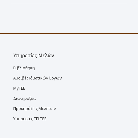
Υπηρεσίες Μελών
Βιβλιοθήκη
Αμοιβές Ιδιωτικών Έργων
MyTEE
Διακηρύξεις
Προκηρύξεις Μελετών
Υπηρεσίες ΤΠ-ΤΕΕ