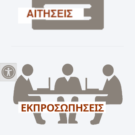
Εναλλαγή Υψηλής Αντίθεσης