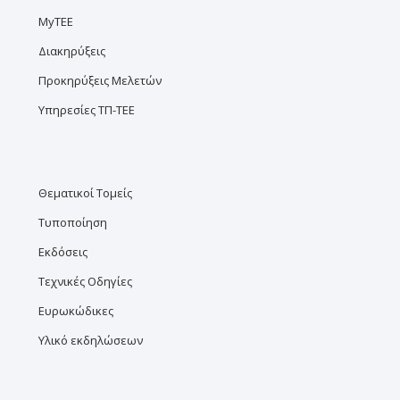
MyTEE
Διακηρύξεις
Προκηρύξεις Μελετών
Υπηρεσίες ΤΠ-ΤΕΕ
Θεματικοί Τομείς
Τυποποίηση
Εκδόσεις
Τεχνικές Οδηγίες
Ευρωκώδικες
Υλικό εκδηλώσεων