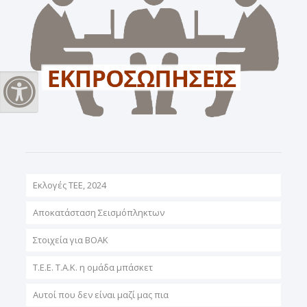
Εναλλαγή Υψηλής Αντίθεσης
Εκλογές ΤΕΕ, 2024
Αποκατάσταση Σεισμόπληκτων
Στοιχεία για ΒΟΑΚ
T.E.E. T.A.K. η ομάδα μπάσκετ
Αυτοί που δεν είναι μαζί μας πια