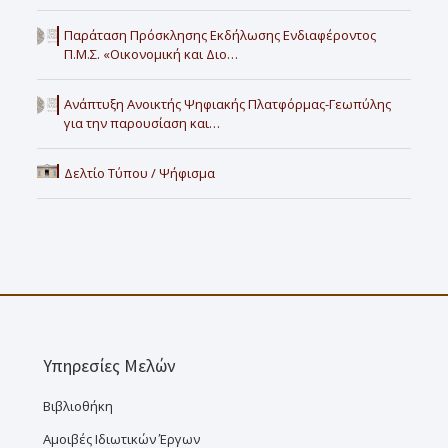
Παράταση Πρόσκλησης Εκδήλωσης Ενδιαφέροντος
Π.Μ.Σ. «Οικονομική και Διο…
Ανάπτυξη Ανοικτής Ψηφιακής Πλατφόρμας-Γεωπύλης
για την παρουσίαση και…
Δελτίο Τύπου / Ψήφισμα
Υπηρεσίες Μελών
Βιβλιοθήκη
Αμοιβές Ιδιωτικών Έργων