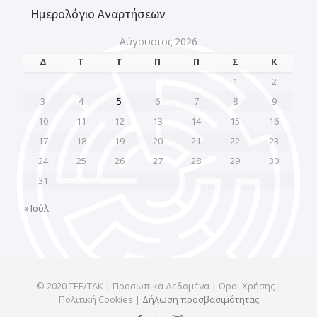
Ημερολόγιο Αναρτήσεων
Αύγουστος 2026
Δ
Τ
Τ
Π
Π
Σ
Κ
1
2
3
4
5
6
7
8
9
10
11
12
13
14
15
16
17
18
19
20
21
22
23
24
25
26
27
28
29
30
31
« Ιούλ
© 2020 ΤΕΕ/ΤΑΚ | Προσωπικά Δεδομένα | Όροι Χρήσης |
Πολιτική Cookies |
Δήλωση προσβασιμότητας