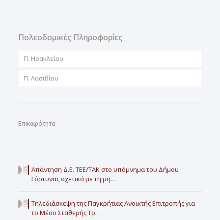
Πολεοδομικές Πληροφορίες
Π. Ηρακλείου
Π. Λασιθίου
Επικαιρότητα
Απάντηση Δ.Ε. ΤΕΕ/ΤΑΚ στο υπόμνημα του Δήμου
Γόρτυνας σχετικά με τη μη…
Τηλεδιάσκεψη της Παγκρήτιας Ανοικτής Επιτροπής για
το Μέσο Σταθερής Τρ…