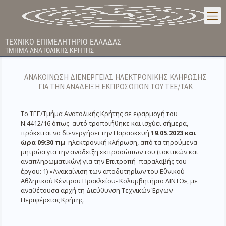
ΤΕΧΝΙΚΟ ΕΠΙΜΕΛΗΤΗΡΙΟ ΕΛΛΑΔΑΣ
ΤΜΗΜΑ ΑΝΑΤΟΛΙΚΗΣ ΚΡΗΤΗΣ
ΑΝΑΚΟΙΝΩΣΗ ΔΙΕΝΕΡΓΕΙΑΣ ΗΛΕΚΤΡΟΝΙΚΗΣ ΚΛΗΡΩΣΗΣ
ΓΙΑ ΤΗΝ ΑΝΑΔΕΙΞΗ ΕΚΠΡΟΣΩΠΩΝ ΤΟΥ ΤΕΕ/ΤΑΚ
Το ΤΕΕ/Τμήμα Ανατολικής Κρήτης σε εφαρμογή του
Ν.4412/16 όπως αυτό τροποιήθηκε και ισχύει σήμερα,
πρόκειται να διενεργήσει την Παρασκευή
19.05.2023 και
ώρα 09:30 πμ
ηλεκτρονική κλήρωση, από τα τηρούμενα
μητρώα για την ανάδειξη εκπροσώπων του (τακτικών και
αναπληρωματικών) για την Επιτροπή παραλαβής του
έργου: 1) «Ανακαίνιση των αποδυτηρίων του Εθνικού
Αθλητικού Κέντρου Ηρακλείου- Κολυμβητήριο ΛΙΝΤΟ», με
αναθέτουσα αρχή τη Διεύθυνση Τεχνικών Έργων
Περιφέρειας Κρήτης.