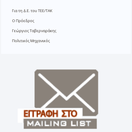
Για τη Δ.Ε. του ΤΕΕ/ΤΑΚ
Ο Πρόεδρος
Γεώργιος Ταβερναράκης
Πολιτικός Μηχανικός