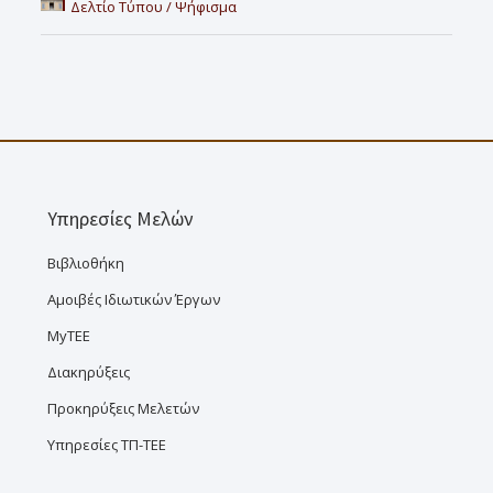
Δελτίο Τύπου / Ψήφισμα
Υπηρεσίες Μελών
Βιβλιοθήκη
Αμοιβές Ιδιωτικών Έργων
MyTEE
Διακηρύξεις
Προκηρύξεις Μελετών
Υπηρεσίες ΤΠ-ΤΕΕ