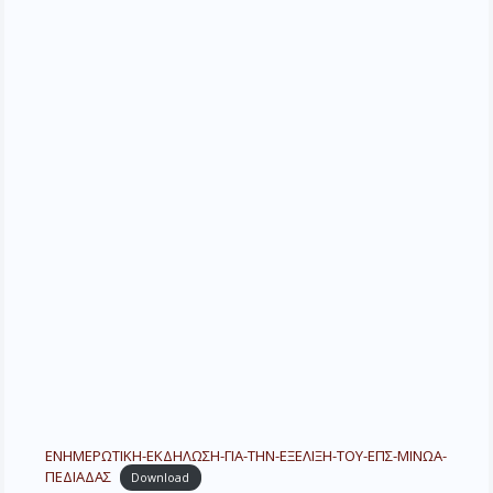
ΕΝΗΜΕΡΩΤΙΚΗ-ΕΚΔΗΛΩΣΗ-ΓΙΑ-ΤΗΝ-ΕΞΕΛΙΞΗ-ΤΟΥ-ΕΠΣ-ΜΙΝΩΑ-
ΠΕΔΙΑΔΑΣ
Download