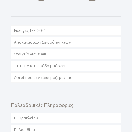
Εκλογές ΤΕΕ, 2024
Αποκατάσταση Σεισμόπληκτων
Στοιχεία για ΒΟΑΚ
T.E.E. T.A.K. η ομάδα μπάσκετ
Αυτοί που δεν είναι μαζί μας πια
Πολεοδομικές Πληροφορίες
Π. Ηρακλείου
Π. Λασιθίου