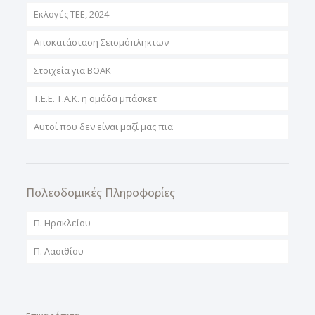
Εκλογές ΤΕΕ, 2024
Αποκατάσταση Σεισμόπληκτων
Στοιχεία για ΒΟΑΚ
T.E.E. T.A.K. η ομάδα μπάσκετ
Αυτοί που δεν είναι μαζί μας πια
Πολεοδομικές Πληροφορίες
Π. Ηρακλείου
Π. Λασιθίου