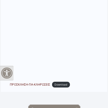
Εναλλαγή Υψηλής Αντίθεσης
ΠΡΟΣΚΛΗΣΗ-ΓΙΑ-ΚΛΗΡΩΣΕΙΣ
Download