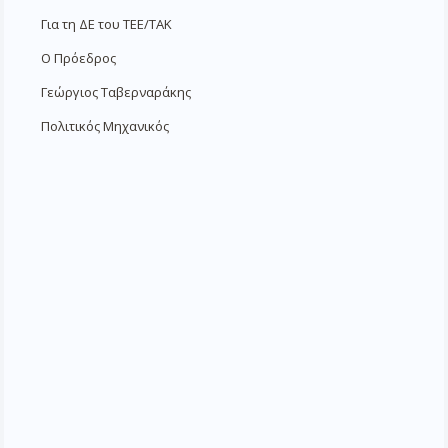
Για τη ΔΕ του ΤΕΕ/ΤΑΚ
Ο Πρόεδρος
Γεώργιος Ταβερναράκης
Πολιτικός Μηχανικός