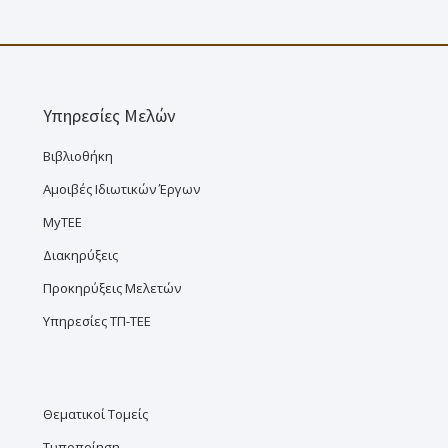
Υπηρεσίες Μελών
Βιβλιοθήκη
Αμοιβές Ιδιωτικών Έργων
MyTEE
Διακηρύξεις
Προκηρύξεις Μελετών
Υπηρεσίες ΤΠ-ΤΕΕ
Θεματικοί Τομείς
Τυποποίηση