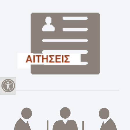
Εναλλαγή Υψηλής Αντίθεσης