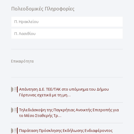
Πολεοδομικές Πληροφορίες
Π. Ηρακλείου
Π. Λασιθίου
Επικαιρότητα
Απάντηση Δ.Ε. ΤΕΕ/ΤΑΚ στο υπόμνημα του Δήμου
Γόρτυνας σχετικά με τη μη…
Τηλεδιάσκεψη της Παγκρήτιας Ανοικτής Επιτροπής για
το Μέσο Σταθερής Τρ…
Παράταση Πρόσκλησης Εκδήλωσης Ενδιαφέροντος