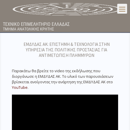
ΤΕΧΝΙΚΟ ΕΠΙΜΕΛΗΤΗΡΙΟ ΕΛΛΑΔΑΣ
ΤΜΗΜΑ ΑΝΑΤΟΛΙΚΗΣ ΚΡΗΤΗΣ
ΕΜΔΥΔΑΣ ΑΚ: ΕΠΙΣΤΗΜΗ & ΤΕΧΝΟΛΟΓΙΑ ΣΤΗΝ
ΥΠΗΡΕΣΙΑ ΤΗΣ ΠΟΛΙΤΙΚΗΣ ΠΡΟΣΤΑΣΙΑΣ ΓΙΑ
ΑΝΤΙΜΕΤΩΠΙΣΗ ΠΛΗΜΜΥΡΩΝ
Παρακάτω θα βρείτε το video της εκδήλωσης που
διοργάνωσε η ΕΜΔΥΔΑΣ ΑΚ. Το υλικό των παρουσιάσεων
βρίσκεται ανοίγοντας την ανάρτηση της ΕΜΔΥΔΑΣ ΑΚ στο
YouTube
.