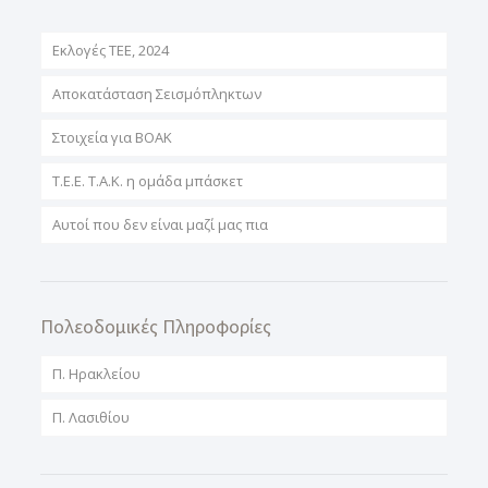
Εκλογές ΤΕΕ, 2024
Αποκατάσταση Σεισμόπληκτων
Στοιχεία για ΒΟΑΚ
T.E.E. T.A.K. η ομάδα μπάσκετ
Αυτοί που δεν είναι μαζί μας πια
Πολεοδομικές Πληροφορίες
Π. Ηρακλείου
Π. Λασιθίου