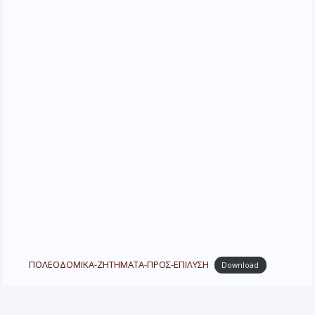
ΠΟΛΕΟΔΟΜΙΚΑ-ΖΗΤΗΜΑΤΑ-ΠΡΟΣ-ΕΠΙΛΥΣΗ
Download