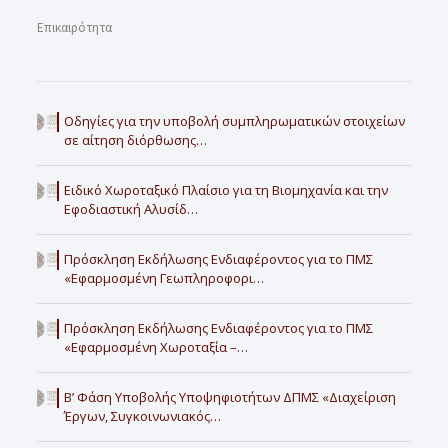
Επικαιρότητα
Οδηγίες για την υποβολή συμπληρωματικών στοιχείων
σε αίτηση διόρθωσης…
Ειδικό Χωροταξικό Πλαίσιο για τη Βιομηχανία και την
Εφοδιαστική Αλυσίδ…
Πρόσκληση Εκδήλωσης Ενδιαφέροντος για το ΠΜΣ
«Εφαρμοσμένη Γεωπληροφορι…
Πρόσκληση Εκδήλωσης Ενδιαφέροντος για το ΠΜΣ
«Εφαρμοσμένη Χωροταξία –…
Β’ Φάση Υποβολής Υποψηφιοτήτων ΔΠΜΣ «Διαχείριση
Έργων, Συγκοινωνιακός…