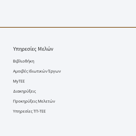
Υπηρεσίες Μελών
Βιβλιοθήκη
Αμοιβές Ιδιωτικών Έργων
MyTEE
Διακηρύξεις
Προκηρύξεις Μελετών
Υπηρεσίες ΤΠ-ΤΕΕ