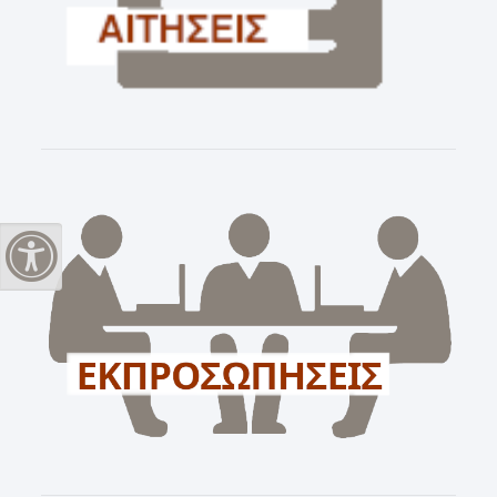
Εναλλαγή Υψηλής Αντίθεσης