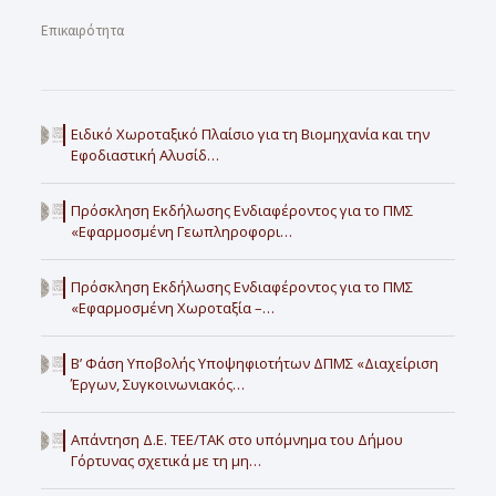
Επικαιρότητα
Ειδικό Χωροταξικό Πλαίσιο για τη Βιομηχανία και την
Εφοδιαστική Αλυσίδ…
Πρόσκληση Εκδήλωσης Ενδιαφέροντος για το ΠΜΣ
«Εφαρμοσμένη Γεωπληροφορι…
Πρόσκληση Εκδήλωσης Ενδιαφέροντος για το ΠΜΣ
«Εφαρμοσμένη Χωροταξία –…
Β’ Φάση Υποβολής Υποψηφιοτήτων ΔΠΜΣ «Διαχείριση
Έργων, Συγκοινωνιακός…
Απάντηση Δ.Ε. ΤΕΕ/ΤΑΚ στο υπόμνημα του Δήμου
Γόρτυνας σχετικά με τη μη…