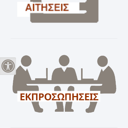
Εναλλαγή Υψηλής Αντίθεσης