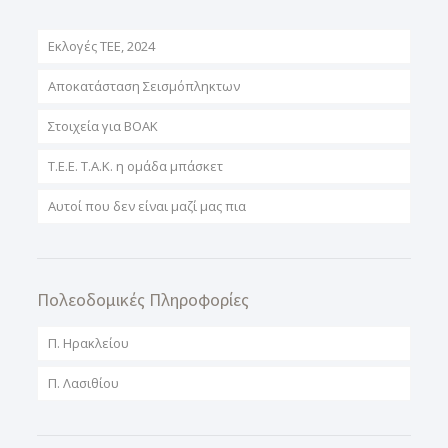
Εκλογές ΤΕΕ, 2024
Αποκατάσταση Σεισμόπληκτων
Στοιχεία για ΒΟΑΚ
T.E.E. T.A.K. η ομάδα μπάσκετ
Αυτοί που δεν είναι μαζί μας πια
Πολεοδομικές Πληροφορίες
Π. Ηρακλείου
Π. Λασιθίου