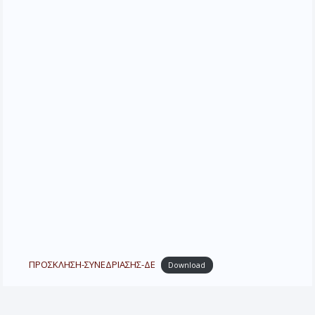
ΠΡΟΣΚΛΗΣΗ-ΣΥΝΕΔΡΙΑΣΗΣ-ΔΕ
Download