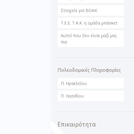
Στοιχεία για ΒΟΑΚ
T.E.E. T.A.K. η ομάδα μπάσκετ
Αυτοί που δεν είναι μαζί μας
πια
Πολεοδομικές Πληροφορίες
Π. Ηρακλείου
Π. Λασιθίου
Επικαιρότητα