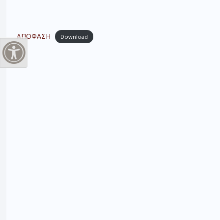
ΑΠΟΦΑΣΗ
Download
Εναλλαγή Υψηλής Αντίθεσης