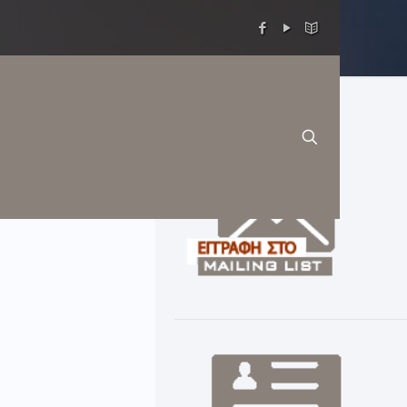
στην Κρήτη