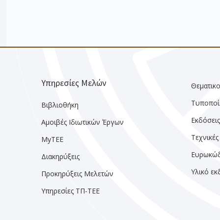
Υπηρεσίες Μελών
Θεματικο
Τυποποί
Βιβλιοθήκη
Εκδόσει
Αμοιβές Ιδιωτικών Έργων
Τεχνικές
MyTEE
Ευρωκώδ
Διακηρύξεις
Υλικό ε
Προκηρύξεις Μελετών
Υπηρεσίες ΤΠ-ΤΕΕ