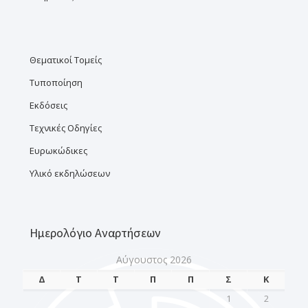
Θεματικοί Τομείς
Τυποποίηση
Εκδόσεις
Τεχνικές Οδηγίες
Ευρωκώδικες
Υλικό εκδηλώσεων
Ημερολόγιο Αναρτήσεων
Αύγουστος 2026
Δ
Τ
Τ
Π
Π
Σ
Κ
1
2