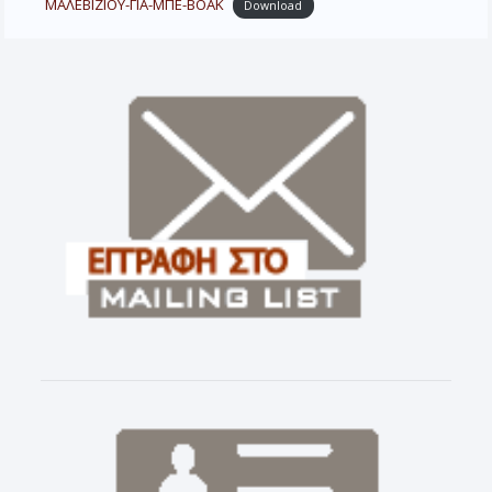
ΜΑΛΕΒΙΖΙΟΥ-ΓΙΑ-ΜΠΕ-ΒΟΑΚ
Download