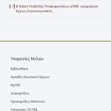
Β’ Φάση Υποβολής Υποψηφιοτήτων ΔΠΜΣ «Διαχείριση
Έργων, Συγκοινωνιακός…
Υπηρεσίες Μελών
Βιβλιοθήκη
Αμοιβές Ιδιωτικών Έργων
MyTEE
Διακηρύξεις
Προκηρύξεις Μελετών
Υπηρεσίες ΤΠ-ΤΕΕ