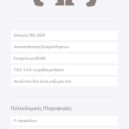
Εκλογές ΤΕΕ, 2024
Αποκατάσταση Σεισμόπληκτων
Στοιχεία για ΒΟΑΚ
T.E.E. T.A.K. η ομάδα μπάσκετ
Αυτοί που δεν είναι μαζί μας πια
Πολεοδομικές Πληροφορίες
Π. Ηρακλείου