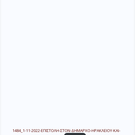
1484_1-11-2022-ΕΠΙΣΤΟΛΗ-ΣΤΟΝ-ΔΗΜΑΡΧΟ-ΗΡΑΚΛΕΙΟΥ-ΚΑΙ-