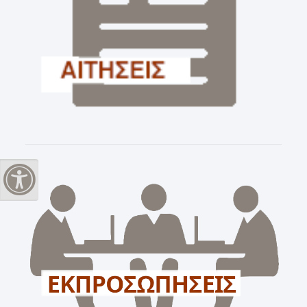
Εναλλαγή Υψηλής Αντίθεσης