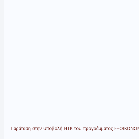
Παράταση-στην-υποβολή-ΗΤΚ-του-προγράμματος-ΕΞΟΙΚΟΝΟ