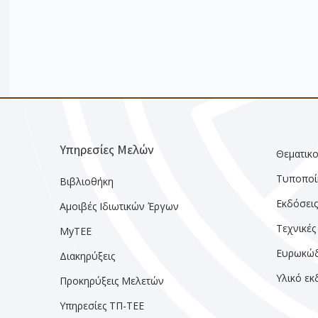
Υπηρεσίες Μελών
Θεματικο
Τυποποί
Βιβλιοθήκη
Εκδόσει
Αμοιβές Ιδιωτικών Έργων
Τεχνικές
MyTEE
Ευρωκώδ
Διακηρύξεις
Υλικό ε
Προκηρύξεις Μελετών
Υπηρεσίες ΤΠ-ΤΕΕ