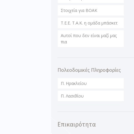
Στοιχεία για ΒΟΑΚ
T.E.E. T.A.K. η ομάδα μπάσκετ
Αυτοί που δεν είναι μαζί μας
πια
Πολεοδομικές Πληροφορίες
Π. Ηρακλείου
Π. Λασιθίου
Επικαιρότητα