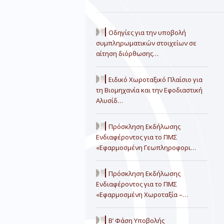
Οδηγίες για την υποβολή
συμπληρωματικών στοιχείων σε
αίτηση διόρθωσης…
Ειδικό Χωροταξικό Πλαίσιο για
τη Βιομηχανία και την Εφοδιαστική
Αλυσίδ…
Πρόσκληση Εκδήλωσης
Ενδιαφέροντος για το ΠΜΣ
«Εφαρμοσμένη Γεωπληροφορι…
Πρόσκληση Εκδήλωσης
Ενδιαφέροντος για το ΠΜΣ
«Εφαρμοσμένη Χωροταξία –…
Β’ Φάση Υποβολής