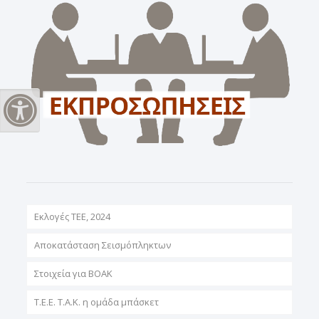
Εναλλαγή Υψηλής Αντίθεσης
Εκλογές ΤΕΕ, 2024
Αποκατάσταση Σεισμόπληκτων
Στοιχεία για ΒΟΑΚ
T.E.E. T.A.K. η ομάδα μπάσκετ