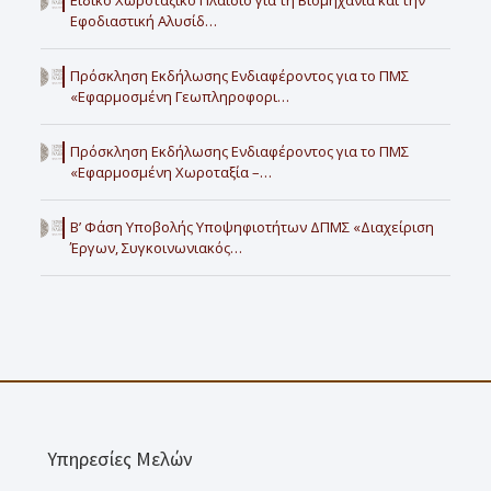
Ειδικό Χωροταξικό Πλαίσιο για τη Βιομηχανία και την
Εφοδιαστική Αλυσίδ…
Πρόσκληση Εκδήλωσης Ενδιαφέροντος για το ΠΜΣ
«Εφαρμοσμένη Γεωπληροφορι…
Πρόσκληση Εκδήλωσης Ενδιαφέροντος για το ΠΜΣ
«Εφαρμοσμένη Χωροταξία –…
Β’ Φάση Υποβολής Υποψηφιοτήτων ΔΠΜΣ «Διαχείριση
Έργων, Συγκοινωνιακός…
Υπηρεσίες Μελών