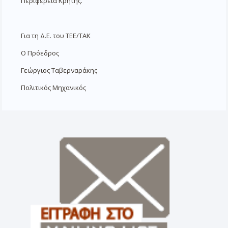
Περιφέρεια Κρήτης.
Για τη Δ.Ε. του ΤΕΕ/ΤΑΚ
Ο Πρόεδρος
Γεώργιος Ταβερναράκης
Πολιτικός Μηχανικός