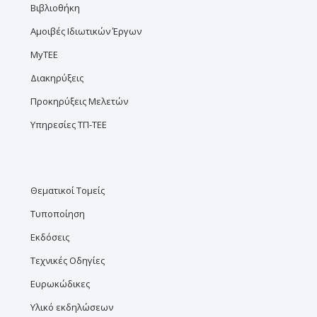
Βιβλιοθήκη
Αμοιβές Ιδιωτικών Έργων
MyTEE
Διακηρύξεις
Προκηρύξεις Μελετών
Υπηρεσίες ΤΠ-ΤΕΕ
Θεματικοί Τομείς
Τυποποίηση
Εκδόσεις
Τεχνικές Οδηγίες
Ευρωκώδικες
Υλικό εκδηλώσεων