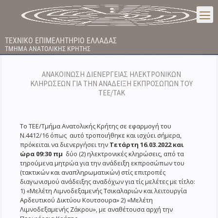
ΤΕΧΝΙΚΟ ΕΠΙΜΕΛΗΤΗΡΙΟ ΕΛΛΑΔΑΣ
ΤΜΗΜΑ ΑΝΑΤΟΛΙΚΗΣ ΚΡΗΤΗΣ
ΑΝΑΚΟΙΝΩΣΗ ΔΙΕΝΕΡΓΕΙΑΣ ΗΛΕΚΤΡΟΝΙΚΩΝ
ΚΛΗΡΩΣΕΩΝ ΓΙΑ ΤΗΝ ΑΝΑΔΕΙΞΗ ΕΚΠΡΟΣΩΠΩΝ ΤΟΥ
ΤΕΕ/ΤΑΚ
Το ΤΕΕ/Τμήμα Ανατολικής Κρήτης σε εφαρμογή του
Ν.4412/16 όπως αυτό τροποιήθηκε και ισχύει σήμερα,
πρόκειται να διενεργήσει την
Τετάρτη 16.03.2022 και
ώρα 09:30 πμ
δύο (2) ηλεκτρονικές κληρώσεις, από τα
τηρούμενα μητρώα για την ανάδειξη εκπροσώπων του
(τακτικών και αναπληρωματικών) στίς επιτροπές
διαγωνισμού ανάδειξης αναδόχων για τίς μελέτες με τίτλο:
1) «Μελέτη Λιμνοδεξαμενής Τσικαλαριών και λειτουργία
Αρδευτικού Δικτύου Κουτσουρα» 2) «Μελέτη
Λιμνοδεξαμενής Ζάκρου», με αναθέτουσα αρχή την