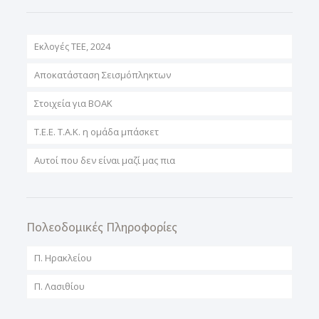
Εκλογές ΤΕΕ, 2024
Αποκατάσταση Σεισμόπληκτων
Στοιχεία για ΒΟΑΚ
T.E.E. T.A.K. η ομάδα μπάσκετ
Αυτοί που δεν είναι μαζί μας πια
Πολεοδομικές Πληροφορίες
Π. Ηρακλείου
Π. Λασιθίου