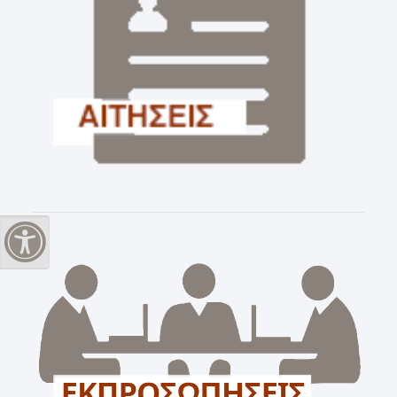
Εναλλαγή Υψηλής Αντίθεσης