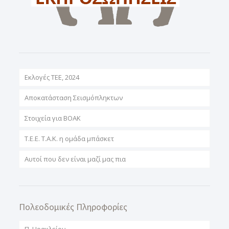
Εκλογές ΤΕΕ, 2024
Αποκατάσταση Σεισμόπληκτων
Στοιχεία για ΒΟΑΚ
T.E.E. T.A.K. η ομάδα μπάσκετ
Αυτοί που δεν είναι μαζί μας πια
Πολεοδομικές Πληροφορίες
Π. Ηρακλείου