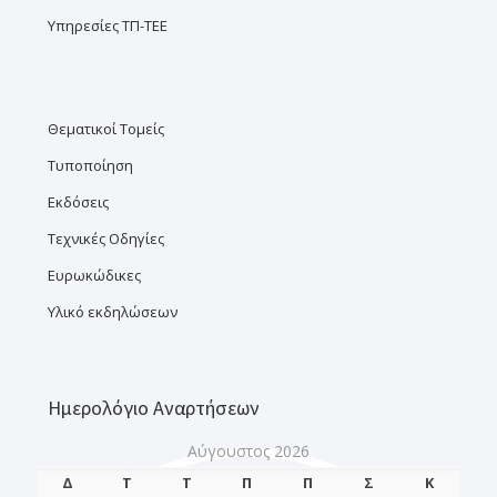
Υπηρεσίες ΤΠ-ΤΕΕ
Θεματικοί Τομείς
Τυποποίηση
Εκδόσεις
Τεχνικές Οδηγίες
Ευρωκώδικες
Υλικό εκδηλώσεων
Ημερολόγιο Αναρτήσεων
Αύγουστος 2026
Δ
Τ
Τ
Π
Π
Σ
Κ