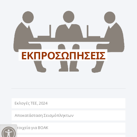
Εκλογές ΤΕΕ, 2024
Αποκατάσταση Σεισμόπληκτων
Στοιχεία για ΒΟΑΚ
Εναλλαγή Υψηλής Αντίθεσης