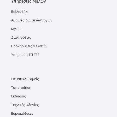
Υπηρεσίες Μελών
Βιβλιοθήκη
Αμοιβές Ιδιωτικών Έργων
MyTEE
Διακηρύξεις
Προκηρύξεις Μελετών
Υπηρεσίες ΤΠ-ΤΕΕ
Θεματικοί Τομείς
Τυποποίηση
Εκδόσεις
Τεχνικές Οδηγίες
Ευρωκώδικες