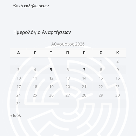
Υλικό εκδηλώσεων
Ημερολόγιο Αναρτήσεων
Αύγουστος 2026
Δ
Τ
Τ
Π
Π
Σ
Κ
1
2
3
4
5
6
7
8
9
10
11
12
13
14
15
16
17
18
19
20
21
22
23
24
25
26
27
28
29
30
31
« Ιούλ