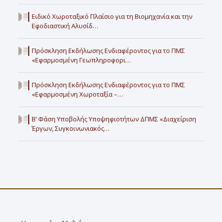
Ειδικό Χωροταξικό Πλαίσιο για τη Βιομηχανία και την
Εφοδιαστική Αλυσίδ…
Πρόσκληση Εκδήλωσης Ενδιαφέροντος για το ΠΜΣ
«Εφαρμοσμένη Γεωπληροφορι…
Πρόσκληση Εκδήλωσης Ενδιαφέροντος για το ΠΜΣ
«Εφαρμοσμένη Χωροταξία –…
Β’ Φάση Υποβολής Υποψηφιοτήτων ΔΠΜΣ «Διαχείριση
Έργων, Συγκοινωνιακός…