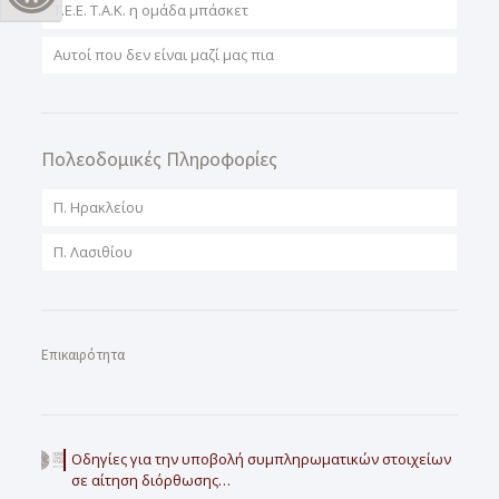
T.E.E. T.A.K. η ομάδα μπάσκετ
Αυτοί που δεν είναι μαζί μας πια
Πολεοδομικές Πληροφορίες
Π. Ηρακλείου
Π. Λασιθίου
Επικαιρότητα
Οδηγίες για την υποβολή συμπληρωματικών στοιχείων
σε αίτηση διόρθωσης…