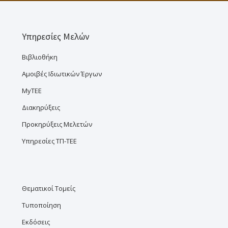
Υπηρεσίες Μελών
Βιβλιοθήκη
Αμοιβές Ιδιωτικών Έργων
MyTEE
Διακηρύξεις
Προκηρύξεις Μελετών
Υπηρεσίες ΤΠ-ΤΕΕ
Θεματικοί Τομείς
Τυποποίηση
Εκδόσεις