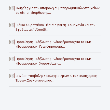
Οδηγίες για την υποβολή συμπληρωματικών στοιχείων
σε αίτηση διόρθωσης…
Ειδικό Χωροταξικό Πλαίσιο για τη Βιομηχανία και την
Εφοδιαστική Αλυσίδ…
Πρόσκληση Εκδήλωσης Ενδιαφέροντος για το ΠΜΣ
«Εφαρμοσμένη Γεωπληροφορι…
Πρόσκληση Εκδήλωσης Ενδιαφέροντος για το ΠΜΣ
«Εφαρμοσμένη Χωροταξία –…
Β’ Φάση Υποβολής Υποψηφιοτήτων ΔΠΜΣ «Διαχείριση
Έργων, Συγκοινωνιακός…