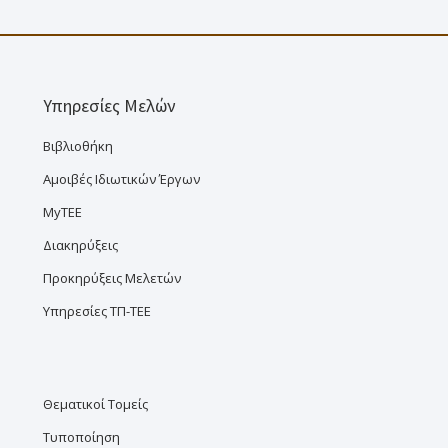
Υπηρεσίες Μελών
Βιβλιοθήκη
Αμοιβές Ιδιωτικών Έργων
MyTEE
Διακηρύξεις
Προκηρύξεις Μελετών
Υπηρεσίες ΤΠ-ΤΕΕ
Θεματικοί Τομείς
Τυποποίηση