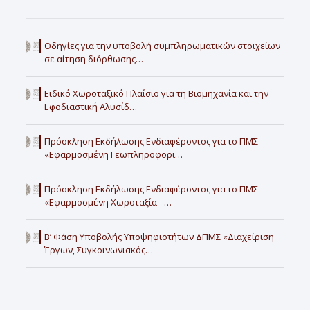
Οδηγίες για την υποβολή συμπληρωματικών στοιχείων
σε αίτηση διόρθωσης…
Ειδικό Χωροταξικό Πλαίσιο για τη Βιομηχανία και την
Εφοδιαστική Αλυσίδ…
Πρόσκληση Εκδήλωσης Ενδιαφέροντος για το ΠΜΣ
«Εφαρμοσμένη Γεωπληροφορι…
Πρόσκληση Εκδήλωσης Ενδιαφέροντος για το ΠΜΣ
«Εφαρμοσμένη Χωροταξία –…
Β’ Φάση Υποβολής Υποψηφιοτήτων ΔΠΜΣ «Διαχείριση
Έργων, Συγκοινωνιακός…