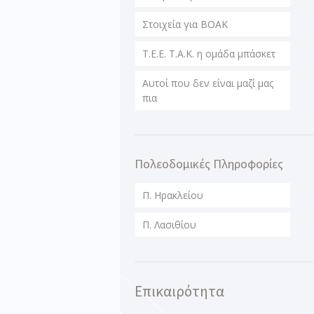
Στοιχεία για ΒΟΑΚ
T.E.E. T.A.K. η ομάδα μπάσκετ
Αυτοί που δεν είναι μαζί μας
πια
Πολεοδομικές Πληροφορίες
Π. Ηρακλείου
Π. Λασιθίου
Επικαιρότητα