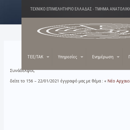
ΤΕΧΝΙΚΟ ΕΠΙΜΕΛΗΤΗΡΙΟ ΕΛΛΑΔΑΣ - ΤΜΗΜΑ ΑΝΑΤΟΛΙΚ
Νέο Αρ
TEE/TAK
Υπηρεσίες
Ενημέρωση
Συνάδελφοι,
δείτε το 156 – 22/01/2021
έγγραφό μας με θέμα : «
Νέο
Αρχαιο