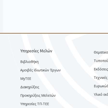
Υπηρεσίες Μελών
Θεματικο
Τυποποί
Βιβλιοθήκη
Εκδόσει
Αμοιβές Ιδιωτικών Έργων
Τεχνικές
MyTEE
Ευρωκώδ
Διακηρύξεις
Υλικό ε
Προκηρύξεις Μελετών
Υπηρεσίες ΤΠ-ΤΕΕ