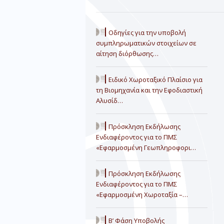
Οδηγίες για την υποβολή
συμπληρωματικών στοιχείων σε
αίτηση διόρθωσης…
Ειδικό Χωροταξικό Πλαίσιο για
τη Βιομηχανία και την Εφοδιαστική
Αλυσίδ…
Πρόσκληση Εκδήλωσης
Ενδιαφέροντος για το ΠΜΣ
«Εφαρμοσμένη Γεωπληροφορι…
Πρόσκληση Εκδήλωσης
Ενδιαφέροντος για το ΠΜΣ
«Εφαρμοσμένη Χωροταξία –…
Β’ Φάση Υποβολής