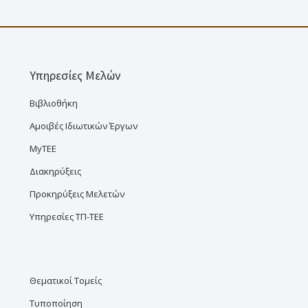
Υπηρεσίες Μελών
Βιβλιοθήκη
Αμοιβές Ιδιωτικών Έργων
MyTEE
Διακηρύξεις
Προκηρύξεις Μελετών
Υπηρεσίες ΤΠ-ΤΕΕ
Θεματικοί Τομείς
Τυποποίηση