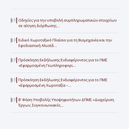
Οδηγίες για την υποβολή συμπληρωματικών στοιχείων
σε αίτηση διόρθωσης…
Ειδικό Χωροταξικό Πλαίσιο για τη Βιομηχανία και την
Εφοδιαστική Αλυσίδ…
Πρόσκληση Εκδήλωσης Ενδιαφέροντος για το ΠΜΣ
«Εφαρμοσμένη Γεωπληροφορι…
Πρόσκληση Εκδήλωσης Ενδιαφέροντος για το ΠΜΣ
«Εφαρμοσμένη Χωροταξία –…
Β’ Φάση Υποβολής Υποψηφιοτήτων ΔΠΜΣ «Διαχείριση
Έργων, Συγκοινωνιακός…