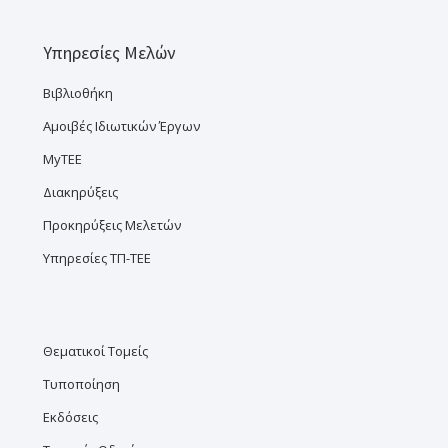
Υπηρεσίες Μελών
Βιβλιοθήκη
Αμοιβές Ιδιωτικών Έργων
MyTEE
Διακηρύξεις
Προκηρύξεις Μελετών
Υπηρεσίες ΤΠ-ΤΕΕ
Θεματικοί Τομείς
Τυποποίηση
Εκδόσεις