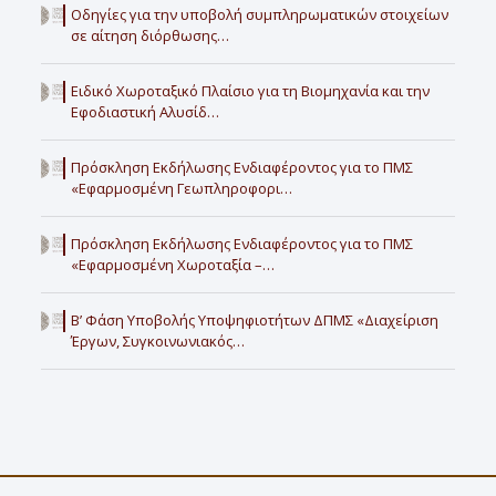
Οδηγίες για την υποβολή συμπληρωματικών στοιχείων
σε αίτηση διόρθωσης…
Ειδικό Χωροταξικό Πλαίσιο για τη Βιομηχανία και την
Εφοδιαστική Αλυσίδ…
Πρόσκληση Εκδήλωσης Ενδιαφέροντος για το ΠΜΣ
«Εφαρμοσμένη Γεωπληροφορι…
Πρόσκληση Εκδήλωσης Ενδιαφέροντος για το ΠΜΣ
«Εφαρμοσμένη Χωροταξία –…
Β’ Φάση Υποβολής Υποψηφιοτήτων ΔΠΜΣ «Διαχείριση
Έργων, Συγκοινωνιακός…