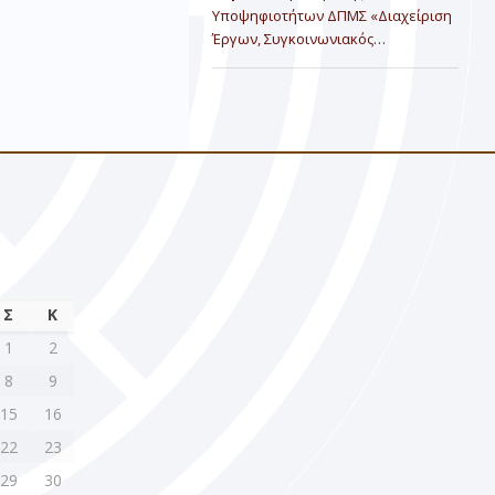
Υποψηφιοτήτων ΔΠΜΣ «Διαχείριση
Έργων, Συγκοινωνιακός…
Σ
Κ
1
2
8
9
15
16
22
23
29
30