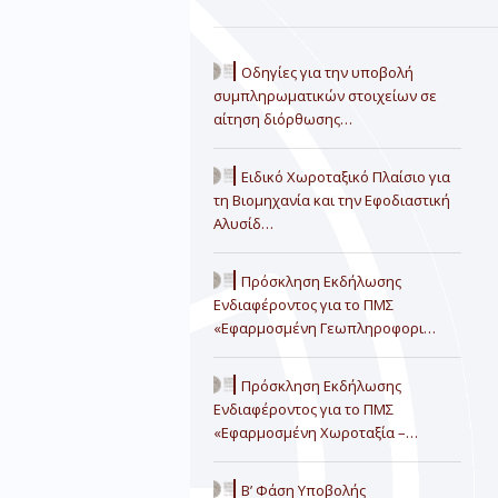
Οδηγίες για την υποβολή
συμπληρωματικών στοιχείων σε
αίτηση διόρθωσης…
Ειδικό Χωροταξικό Πλαίσιο για
τη Βιομηχανία και την Εφοδιαστική
Αλυσίδ…
Πρόσκληση Εκδήλωσης
Ενδιαφέροντος για το ΠΜΣ
«Εφαρμοσμένη Γεωπληροφορι…
Πρόσκληση Εκδήλωσης
Ενδιαφέροντος για το ΠΜΣ
«Εφαρμοσμένη Χωροταξία –…
Β’ Φάση Υποβολής