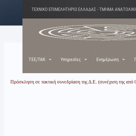
ΤΕΧΝΙΚΟ ΕΠΙΜΕΛΗΤΗΡΙΟ ΕΛΛΑΔΑΣ - ΤΜΗΜΑ ΑΝΑΤΟΛΙΚ
ΠΡΟΣΚΛΗΣΗ ΣΕ ΣΥΝΕΔΡΙΑΣΗ Δ.Ε
TEE/TAK
Υπηρεσίες
Ενημέρωση
Πρόσκληση σε τακτική συνεδρίαση της Δ.Ε. (συνέχιση της από 