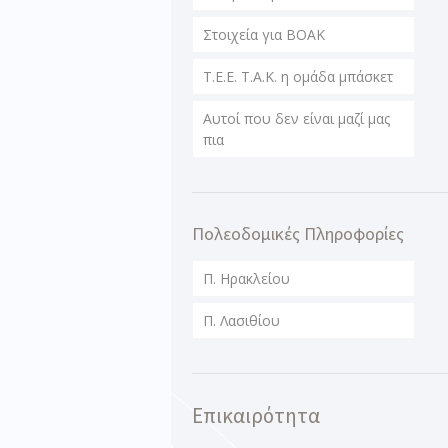
Στοιχεία για ΒΟΑΚ
T.E.E. T.A.K. η ομάδα μπάσκετ
Αυτοί που δεν είναι μαζί μας
πια
Πολεοδομικές Πληροφορίες
Π. Ηρακλείου
Π. Λασιθίου
Επικαιρότητα