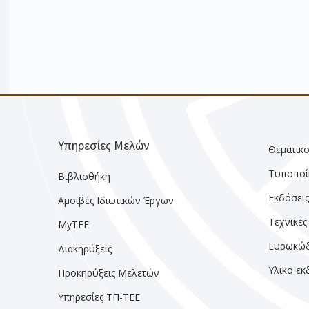
Υπηρεσίες Μελών
Θεματικο
Τυποποί
Βιβλιοθήκη
Εκδόσει
Αμοιβές Ιδιωτικών Έργων
Τεχνικές
MyTEE
Ευρωκώδ
Διακηρύξεις
Υλικό ε
Προκηρύξεις Μελετών
Υπηρεσίες ΤΠ-ΤΕΕ