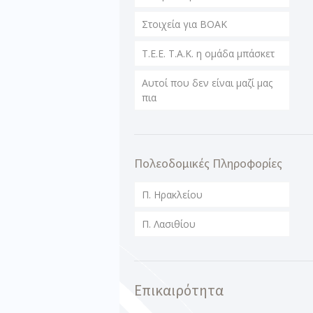
Στοιχεία για ΒΟΑΚ
T.E.E. T.A.K. η ομάδα μπάσκετ
Αυτοί που δεν είναι μαζί μας
πια
Πολεοδομικές Πληροφορίες
Π. Ηρακλείου
Π. Λασιθίου
Επικαιρότητα