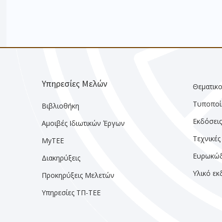
Υπηρεσίες Μελών
Θεματικο
Τυποποί
Βιβλιοθήκη
Εκδόσει
Αμοιβές Ιδιωτικών Έργων
Τεχνικές
MyTEE
Ευρωκώδ
Διακηρύξεις
Υλικό ε
Προκηρύξεις Μελετών
Υπηρεσίες ΤΠ-ΤΕΕ