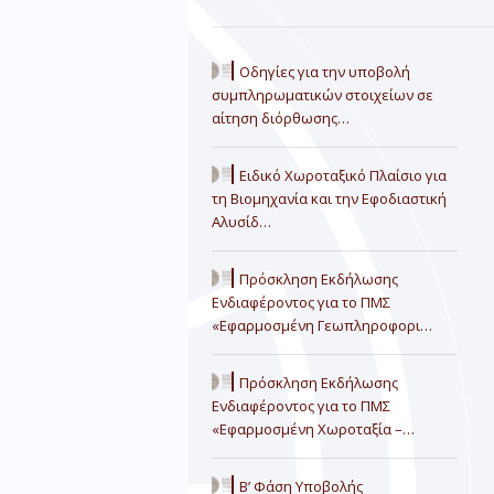
Οδηγίες για την υποβολή
συμπληρωματικών στοιχείων σε
αίτηση διόρθωσης…
Ειδικό Χωροταξικό Πλαίσιο για
τη Βιομηχανία και την Εφοδιαστική
Αλυσίδ…
Πρόσκληση Εκδήλωσης
Ενδιαφέροντος για το ΠΜΣ
«Εφαρμοσμένη Γεωπληροφορι…
Πρόσκληση Εκδήλωσης
Ενδιαφέροντος για το ΠΜΣ
«Εφαρμοσμένη Χωροταξία –…
Β’ Φάση Υποβολής