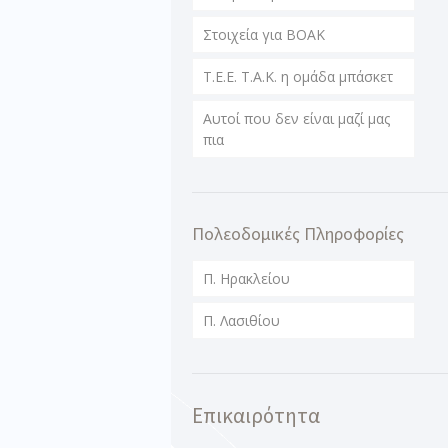
Στοιχεία για ΒΟΑΚ
T.E.E. T.A.K. η ομάδα μπάσκετ
Αυτοί που δεν είναι μαζί μας
πια
Πολεοδομικές Πληροφορίες
Π. Ηρακλείου
Π. Λασιθίου
Επικαιρότητα