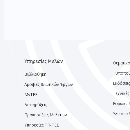
Υπηρεσίες Μελών
Θεματικο
Τυποποί
Βιβλιοθήκη
Εκδόσει
Αμοιβές Ιδιωτικών Έργων
Τεχνικές
MyTEE
Ευρωκώδ
Διακηρύξεις
Υλικό ε
Προκηρύξεις Μελετών
Υπηρεσίες ΤΠ-ΤΕΕ