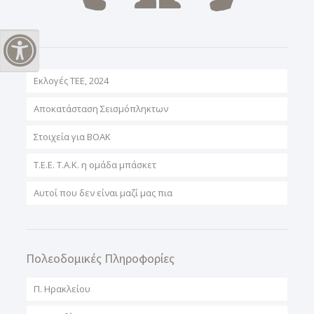
Εναλλαγή Υψηλής Αντίθεσης
Εκλογές ΤΕΕ, 2024
Αποκατάσταση Σεισμόπληκτων
Στοιχεία για ΒΟΑΚ
T.E.E. T.A.K. η ομάδα μπάσκετ
Αυτοί που δεν είναι μαζί μας πια
Πολεοδομικές Πληροφορίες
Π. Ηρακλείου