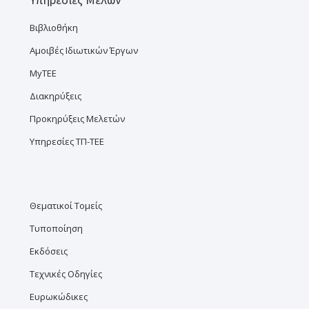
Βιβλιοθήκη
Αμοιβές Ιδιωτικών Έργων
MyTEE
Διακηρύξεις
Προκηρύξεις Μελετών
Υπηρεσίες ΤΠ-ΤΕΕ
Θεματικοί Τομείς
Τυποποίηση
Εκδόσεις
Τεχνικές Οδηγίες
Ευρωκώδικες