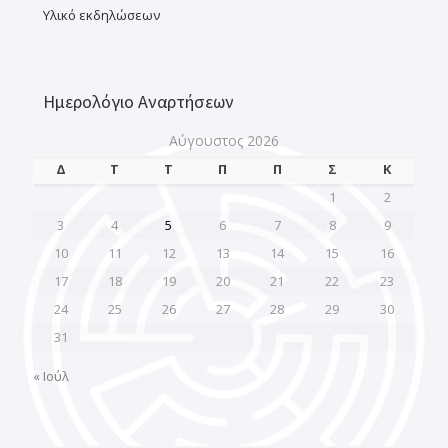
Υλικό εκδηλώσεων
Ημερολόγιο Αναρτήσεων
Αύγουστος 2026
Δ
Τ
Τ
Π
Π
Σ
Κ
1
2
3
4
5
6
7
8
9
10
11
12
13
14
15
16
17
18
19
20
21
22
23
24
25
26
27
28
29
30
31
« Ιούλ