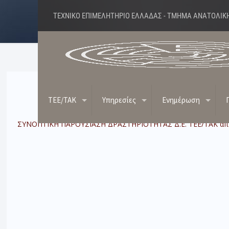
ΤΕΧΝΙΚΟ ΕΠΙΜΕΛΗΤΗΡΙΟ ΕΛΛΑΔΑΣ - ΤΜΗΜΑ ΑΝΑΤΟΛΙΚ
Δράσ
TEE/TAK
Υπηρεσίες
Ενημέρωση
ΣΥΝΟΠΤΙΚΗ ΠΑΡΟΥΣΙΑΣΗ ΔΡΑΣΤΗΡΙΟΤΗΤΑΣ Δ.Ε. ΤΕΕ/ΤΑΚ από 13