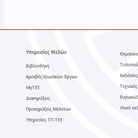
Υπηρεσίες Μελών
Θεματικο
Τυποποί
Βιβλιοθήκη
Εκδόσει
Αμοιβές Ιδιωτικών Έργων
Τεχνικές
MyTEE
Ευρωκώδ
Διακηρύξεις
Υλικό ε
Προκηρύξεις Μελετών
Υπηρεσίες ΤΠ-ΤΕΕ