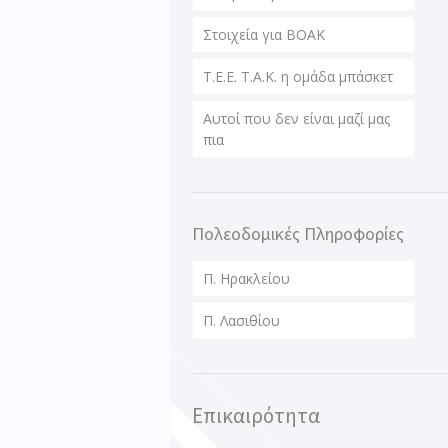
Στοιχεία για ΒΟΑΚ
T.E.E. T.A.K. η ομάδα μπάσκετ
Αυτοί που δεν είναι μαζί μας
πια
Πολεοδομικές Πληροφορίες
Π. Ηρακλείου
Π. Λασιθίου
Επικαιρότητα