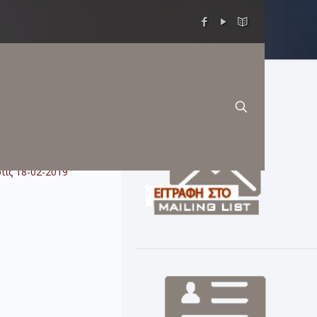
ις 18-02-2019