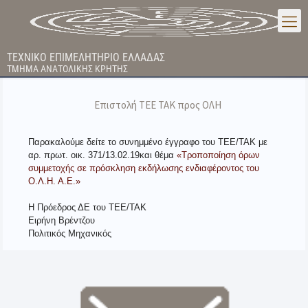
ΤΕΧΝΙΚΟ ΕΠΙΜΕΛΗΤΗΡΙΟ ΕΛΛΑΔΑΣ
ΤΜΗΜΑ ΑΝΑΤΟΛΙΚΗΣ ΚΡΗΤΗΣ
Επιστολή ΤΕΕ ΤΑΚ προς ΟΛΗ
Παρακαλούμε δείτε το συνημμένο έγγραφο του ΤΕΕ/ΤΑΚ με
αρ. πρωτ. οικ. 371/13.02.19
και θέμα
«Τροποποίηση όρων
συμμετοχής σε πρόσκληση εκδήλωσης ενδιαφέροντος του
Ο.Λ.Η. Α.Ε.»
Η Πρόεδρος ΔΕ του ΤΕΕ/ΤΑΚ
Ειρήνη Βρέντζου
Πολιτικός Μηχανικός