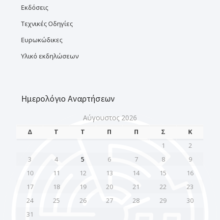
Εκδόσεις
Τεχνικές Οδηγίες
Ευρωκώδικες
Υλικό εκδηλώσεων
Ημερολόγιο Αναρτήσεων
Αύγουστος 2026
Δ
Τ
Τ
Π
Π
Σ
Κ
1
2
3
4
5
6
7
8
9
10
11
12
13
14
15
16
17
18
19
20
21
22
23
24
25
26
27
28
29
30
31