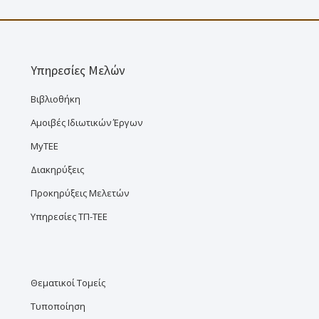
Υπηρεσίες Μελών
Βιβλιοθήκη
Αμοιβές Ιδιωτικών Έργων
MyTEE
Διακηρύξεις
Προκηρύξεις Μελετών
Υπηρεσίες ΤΠ-ΤΕΕ
Θεματικοί Τομείς
Τυποποίηση