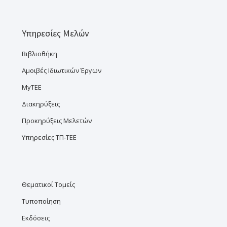
Υπηρεσίες Μελών
Βιβλιοθήκη
Αμοιβές Ιδιωτικών Έργων
MyTEE
Διακηρύξεις
Προκηρύξεις Μελετών
Υπηρεσίες ΤΠ-ΤΕΕ
Θεματικοί Τομείς
Τυποποίηση
Εκδόσεις