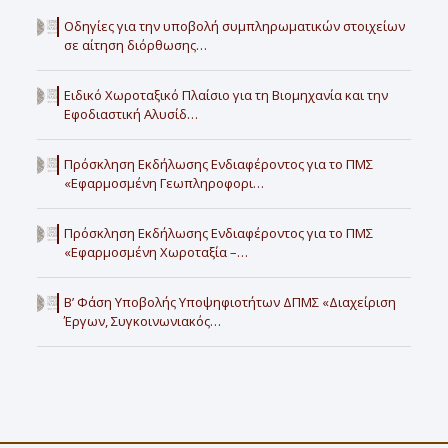
Οδηγίες για την υποβολή συμπληρωματικών στοιχείων
σε αίτηση διόρθωσης…
Ειδικό Χωροταξικό Πλαίσιο για τη Βιομηχανία και την
Εφοδιαστική Αλυσίδ…
Πρόσκληση Εκδήλωσης Ενδιαφέροντος για το ΠΜΣ
«Εφαρμοσμένη Γεωπληροφορι…
Πρόσκληση Εκδήλωσης Ενδιαφέροντος για το ΠΜΣ
«Εφαρμοσμένη Χωροταξία –…
Β’ Φάση Υποβολής Υποψηφιοτήτων ΔΠΜΣ «Διαχείριση
Έργων, Συγκοινωνιακός…