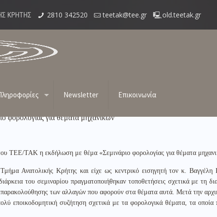
2810 342520
teetak@tee.gr
old.teetak.gr
ΗΣ ΚΡΗΤΗΣ
Σεμινάριο φορολογίας για θέματα μηχανικώ
Πληροφορίες
Newsletter
Επικοινωνία
ιο φορολογίας για θέματα μηχανικών
του ΤΕΕ/ΤΑΚ η εκδήλωση με θέμα «Σεμινάριο φορολογίας για θέματα μηχαν
 Τμήμα Ανατολικής Κρήτης και είχε ως κεντρικό εισηγητή τον κ. Βαγγέλη
ιάρκεια του σεμιναρίου πραγματοποιήθηκαν τοποθετήσεις σχετικά με τη δι
ι παρακολούθησης των αλλαγών που αφορούν στα θέματα αυτά. Μετά την αρχ
ολύ εποικοδομητική συζήτηση σχετικά με τα φορολογικά θέματα, τα οποία 