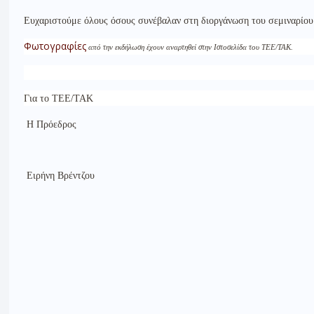
Ευχαριστούμε όλους όσους συνέβαλαν στη διοργάνωση του σεμιναρίου
Φωτογραφίες
από την εκδήλωση έχουν αναρτηθεί στην Ιστοσελίδα του ΤΕΕ/ΤΑΚ.
Για το ΤΕΕ/ΤΑΚ
Η Πρόεδρος
Ειρήνη Βρέντζου