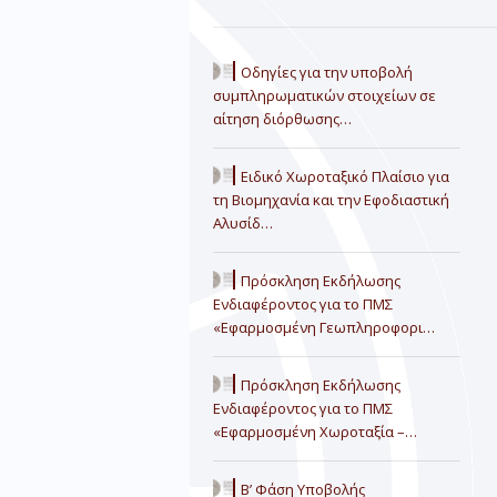
Οδηγίες για την υποβολή
συμπληρωματικών στοιχείων σε
αίτηση διόρθωσης…
Ειδικό Χωροταξικό Πλαίσιο για
τη Βιομηχανία και την Εφοδιαστική
Αλυσίδ…
Πρόσκληση Εκδήλωσης
Ενδιαφέροντος για το ΠΜΣ
«Εφαρμοσμένη Γεωπληροφορι…
Πρόσκληση Εκδήλωσης
Ενδιαφέροντος για το ΠΜΣ
«Εφαρμοσμένη Χωροταξία –…
Β’ Φάση Υποβολής