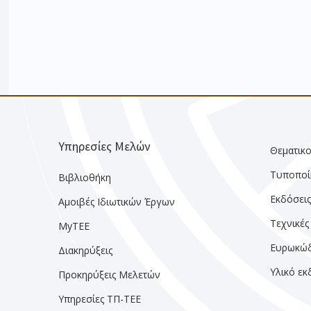
Υπηρεσίες Μελών
Θεματικο
Τυποποί
Βιβλιοθήκη
Εκδόσει
Αμοιβές Ιδιωτικών Έργων
Τεχνικές
MyTEE
Ευρωκώδ
Διακηρύξεις
Υλικό ε
Προκηρύξεις Μελετών
Υπηρεσίες ΤΠ-ΤΕΕ