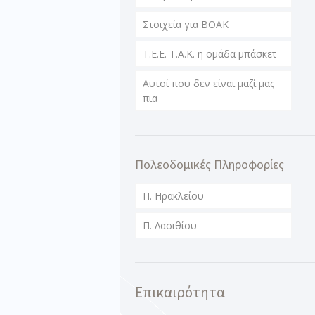
Στοιχεία για ΒΟΑΚ
T.E.E. T.A.K. η ομάδα μπάσκετ
Αυτοί που δεν είναι μαζί μας
πια
Πολεοδομικές Πληροφορίες
Π. Ηρακλείου
Π. Λασιθίου
Επικαιρότητα