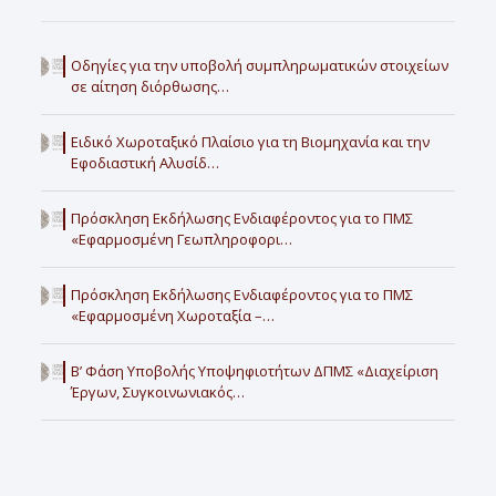
Οδηγίες για την υποβολή συμπληρωματικών στοιχείων
σε αίτηση διόρθωσης…
Ειδικό Χωροταξικό Πλαίσιο για τη Βιομηχανία και την
Εφοδιαστική Αλυσίδ…
Πρόσκληση Εκδήλωσης Ενδιαφέροντος για το ΠΜΣ
«Εφαρμοσμένη Γεωπληροφορι…
Πρόσκληση Εκδήλωσης Ενδιαφέροντος για το ΠΜΣ
«Εφαρμοσμένη Χωροταξία –…
Β’ Φάση Υποβολής Υποψηφιοτήτων ΔΠΜΣ «Διαχείριση
Έργων, Συγκοινωνιακός…