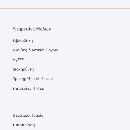
Υπηρεσίες Μελών
Βιβλιοθήκη
Αμοιβές Ιδιωτικών Έργων
MyTEE
Διακηρύξεις
Προκηρύξεις Μελετών
Υπηρεσίες ΤΠ-ΤΕΕ
Θεματικοί Τομείς
Τυποποίηση