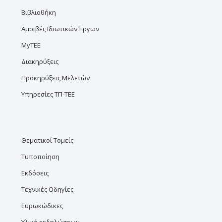
Βιβλιοθήκη
Αμοιβές Ιδιωτικών Έργων
MyTEE
Διακηρύξεις
Προκηρύξεις Μελετών
Υπηρεσίες ΤΠ-ΤΕΕ
Θεματικοί Τομείς
Τυποποίηση
Εκδόσεις
Τεχνικές Οδηγίες
Ευρωκώδικες