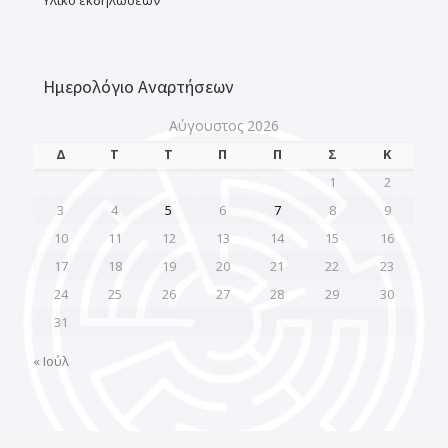
Υλικό εκδηλώσεων
Ημερολόγιο Αναρτήσεων
Αύγουστος 2026
Δ
Τ
Τ
Π
Π
Σ
Κ
1
2
3
4
5
6
7
8
9
10
11
12
13
14
15
16
17
18
19
20
21
22
23
24
25
26
27
28
29
30
31
« Ιούλ