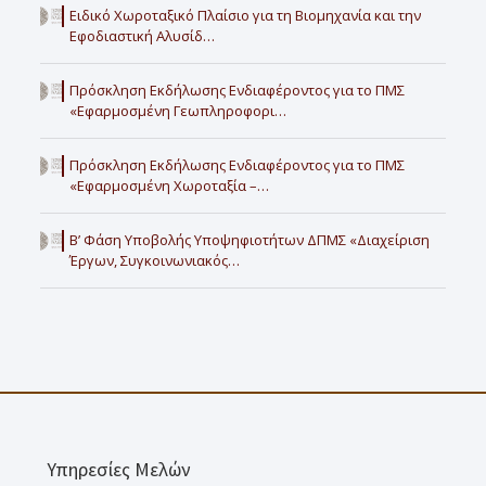
Ειδικό Χωροταξικό Πλαίσιο για τη Βιομηχανία και την
Εφοδιαστική Αλυσίδ…
Πρόσκληση Εκδήλωσης Ενδιαφέροντος για το ΠΜΣ
«Εφαρμοσμένη Γεωπληροφορι…
Πρόσκληση Εκδήλωσης Ενδιαφέροντος για το ΠΜΣ
«Εφαρμοσμένη Χωροταξία –…
Β’ Φάση Υποβολής Υποψηφιοτήτων ΔΠΜΣ «Διαχείριση
Έργων, Συγκοινωνιακός…
Υπηρεσίες Μελών