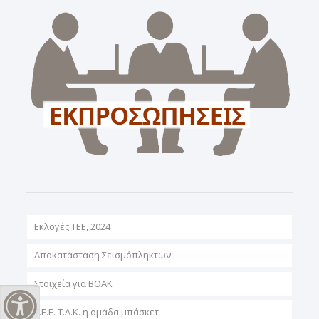
Εκλογές ΤΕΕ, 2024
Αποκατάσταση Σεισμόπληκτων
Στοιχεία για ΒΟΑΚ
Εναλλαγή Υψηλής Αντίθεσης
T.E.E. T.A.K. η ομάδα μπάσκετ