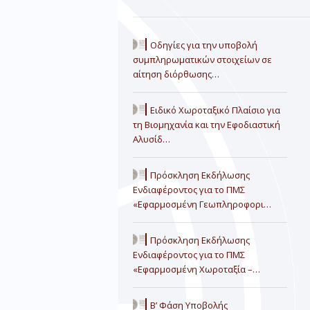
Οδηγίες για την υποβολή
συμπληρωματικών στοιχείων σε
αίτηση διόρθωσης…
Ειδικό Χωροταξικό Πλαίσιο για
τη Βιομηχανία και την Εφοδιαστική
Αλυσίδ…
Πρόσκληση Εκδήλωσης
Ενδιαφέροντος για το ΠΜΣ
«Εφαρμοσμένη Γεωπληροφορι…
Πρόσκληση Εκδήλωσης
Ενδιαφέροντος για το ΠΜΣ
«Εφαρμοσμένη Χωροταξία –…
Β’ Φάση Υποβολής