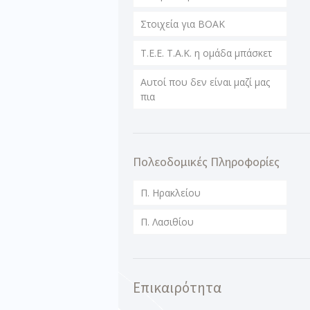
Στοιχεία για ΒΟΑΚ
T.E.E. T.A.K. η ομάδα μπάσκετ
Αυτοί που δεν είναι μαζί μας
πια
Πολεοδομικές Πληροφορίες
Π. Ηρακλείου
Π. Λασιθίου
Επικαιρότητα