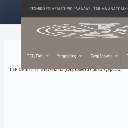
ΤΕΧΝΙΚΟ ΕΠΙΜΕΛΗΤΗΡΙΟ ΕΛΛΑΔΑΣ - ΤΜΗΜΑ ΑΝΑΤΟΛΙΚ
ΠΕΡ
TEE/TAK
Υπηρεσίες
Ενημέρωση
ΠΕΡΙΟΔΙΚΕΣ ΕΠΙΘΕΩΡΗΣΕΙΣ (ενημερωθείτε με το έγγραφο)