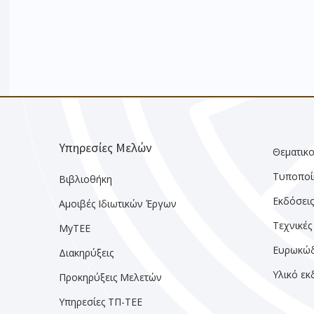
Υπηρεσίες Μελών
Θεματικο
Τυποποί
Βιβλιοθήκη
Εκδόσει
Αμοιβές Ιδιωτικών Έργων
Τεχνικές
MyTEE
Ευρωκώδ
Διακηρύξεις
Υλικό ε
Προκηρύξεις Μελετών
Υπηρεσίες ΤΠ-ΤΕΕ