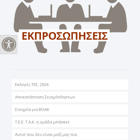
Εναλλαγή Υψηλής Αντίθεσης
Εκλογές ΤΕΕ, 2024
Αποκατάσταση Σεισμόπληκτων
Στοιχεία για ΒΟΑΚ
T.E.E. T.A.K. η ομάδα μπάσκετ
Αυτοί που δεν είναι μαζί μας πια