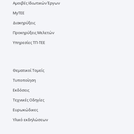
Αμοιβές Ιδιωτικών Έργων
MyTEE
Διακηρύξεις
Προκηρύξεις Μελετών
Υπηρεσίες ΤΠ-ΤΕΕ
Θεματικοί Τομείς
Τυποποίηση
Εκδόσεις
Τεχνικές Οδηγίες
Ευρωκώδικες
Υλικό εκδηλώσεων