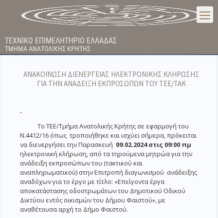
ΤΕΧΝΙΚΟ ΕΠΙΜΕΛΗΤΗΡΙΟ ΕΛΛΑΔΑΣ
ΤΜΗΜΑ ΑΝΑΤΟΛΙΚΗΣ ΚΡΗΤΗΣ
ΑΝΑΚΟΙΝΩΣΗ ΔΙΕΝΕΡΓΕΙΑΣ ΗΛΕΚΤΡΟΝΙΚΗΣ ΚΛΗΡΩΣΗΣ
ΓΙΑ ΤΗΝ ΑΝΑΔΕΙΞΗ ΕΚΠΡΟΣΩΠΩΝ ΤΟΥ ΤΕΕ/ΤΑΚ
Το ΤΕΕ/Τμήμα Ανατολικής Κρήτης σε εφαρμογή του
Ν.4412/16 όπως τροποιήθηκε και ισχύει σήμερα, πρόκειται
να διενεργήσει την Παρασκευή
09.02.2024 στις 09:00 πμ
ηλεκτρονική κλήρωση, από τα τηρούμενα μητρώα για την
ανάδειξη εκπροσώπων του (τακτικού και
αναπληρωματικού) στην Επιτροπή διαγωνισμού ανάδειξης
αναδόχων για το έργο με τίτλο: «Επείγοντα έργα
αποκατάστασης οδοστρωμάτων του Δημοτικού Οδικού
Δικτύου εντός οικισμών του Δήμου Φαιστού», με
αναθέτουσα αρχή το Δήμο Φαιστού.