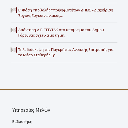
Β’ Φάση Υποβολής Υποψηφιοτήτων ΔΠΜΣ «Διαχείριση
Έργων, Συγκοινωνιακός…
Απάντηση Δ.Ε. ΤΕΕ/ΤΑΚ στο υπόμνημα του Δήμου
Γόρτυνας σχετικά με τη μη…
Τηλεδιάσκεψη της Παγκρήτιας Ανοικτής Επιτροπής για
το Μέσο Σταθερής Τρ…
Υπηρεσίες Μελών
Βιβλιοθήκη