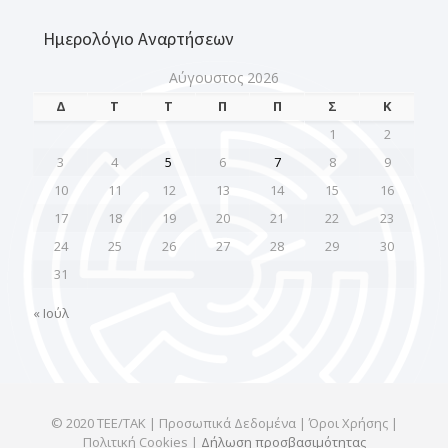
Ημερολόγιο Αναρτήσεων
Αύγουστος 2026
Δ
Τ
Τ
Π
Π
Σ
Κ
1
2
3
4
5
6
7
8
9
10
11
12
13
14
15
16
17
18
19
20
21
22
23
24
25
26
27
28
29
30
31
« Ιούλ
© 2020 ΤΕΕ/ΤΑΚ | Προσωπικά Δεδομένα | Όροι Χρήσης |
Πολιτική Cookies |
Δήλωση προσβασιμότητας