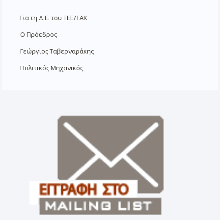
Για τη Δ.Ε. του ΤΕΕ/ΤΑΚ
Ο Πρόεδρος
Γεώργιος Ταβερναράκης
Πολιτικός Μηχανικός