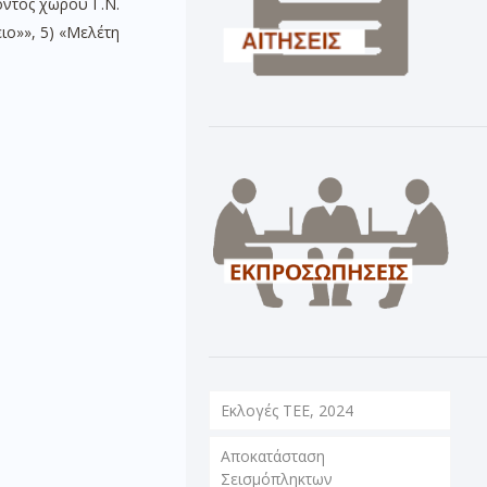
οντος χώρου Γ.Ν.
ιο»», 5) «Μελέτη
Εκλογές ΤΕΕ, 2024
Αποκατάσταση
Σεισμόπληκτων