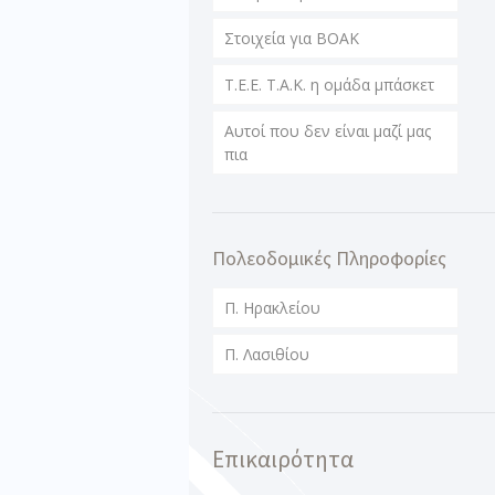
Στοιχεία για ΒΟΑΚ
T.E.E. T.A.K. η ομάδα μπάσκετ
Αυτοί που δεν είναι μαζί μας
πια
Πολεοδομικές Πληροφορίες
Π. Ηρακλείου
Π. Λασιθίου
Επικαιρότητα