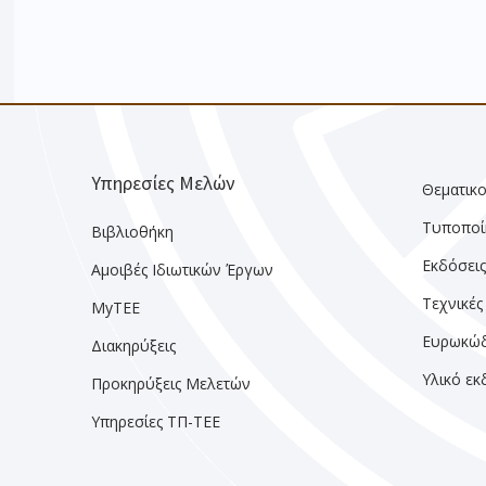
Υπηρεσίες Μελών
Θεματικο
Τυποποί
Βιβλιοθήκη
Εκδόσει
Αμοιβές Ιδιωτικών Έργων
Τεχνικές
MyTEE
Ευρωκώδ
Διακηρύξεις
Υλικό ε
Προκηρύξεις Μελετών
Υπηρεσίες ΤΠ-ΤΕΕ