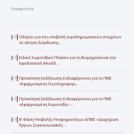
Επικαιρότητα
Οδηγίες για την υποβολή συμπληρωματικών στοιχείων
σε αίτηση διόρθωσης…
Ειδικό Χωροταξικό Πλαίσιο για τη Βιομηχανία και την
Εφοδιαστική Αλυσίδ…
Πρόσκληση Εκδήλωσης Ενδιαφέροντος για το ΠΜΣ
«Εφαρμοσμένη Γεωπληροφορι…
Πρόσκληση Εκδήλωσης Ενδιαφέροντος για το ΠΜΣ
«Εφαρμοσμένη Χωροταξία –…
Β’ Φάση Υποβολής Υποψηφιοτήτων ΔΠΜΣ «Διαχείριση
Έργων, Συγκοινωνιακός…