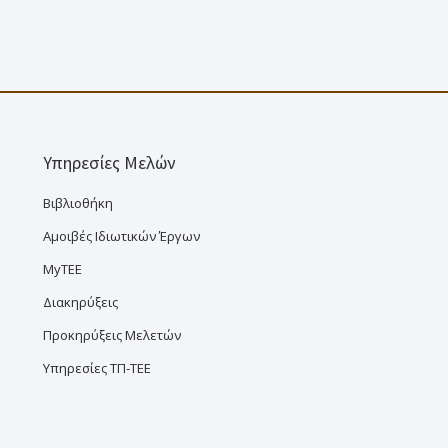
Υπηρεσίες Μελών
Βιβλιοθήκη
Αμοιβές Ιδιωτικών Έργων
MyTEE
Διακηρύξεις
Προκηρύξεις Μελετών
Υπηρεσίες ΤΠ-ΤΕΕ