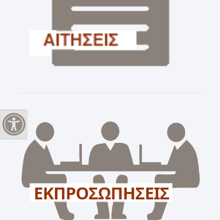
Εναλλαγή Υψηλής Αντίθεσης