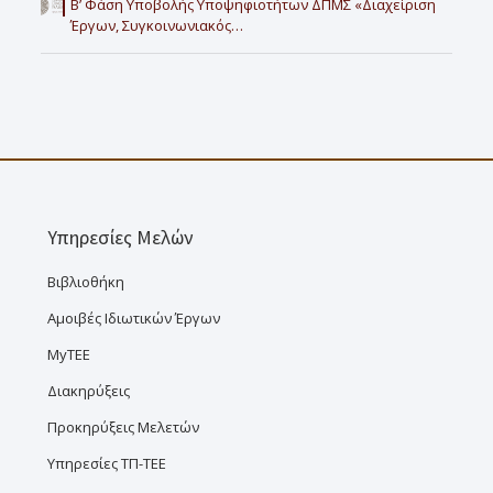
Β’ Φάση Υποβολής Υποψηφιοτήτων ΔΠΜΣ «Διαχείριση
Έργων, Συγκοινωνιακός…
Υπηρεσίες Μελών
Βιβλιοθήκη
Αμοιβές Ιδιωτικών Έργων
MyTEE
Διακηρύξεις
Προκηρύξεις Μελετών
Υπηρεσίες ΤΠ-ΤΕΕ