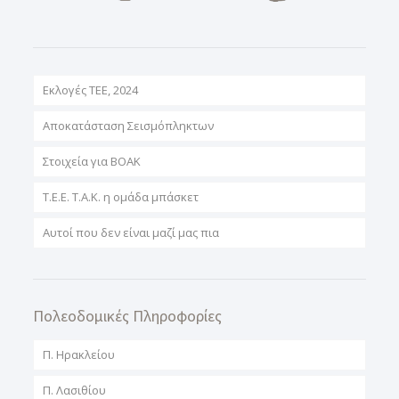
Εκλογές ΤΕΕ, 2024
Αποκατάσταση Σεισμόπληκτων
Στοιχεία για ΒΟΑΚ
T.E.E. T.A.K. η ομάδα μπάσκετ
Αυτοί που δεν είναι μαζί μας πια
Πολεοδομικές Πληροφορίες
Π. Ηρακλείου
Π. Λασιθίου