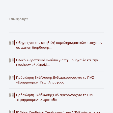
Επικαιρότητα
Οδηγίες για την υποβολή συμπληρωματικών στοιχείων
σε αίτηση διόρθωσης…
Ειδικό Χωροταξικό Πλαίσιο για τη Βιομηχανία και την
Εφοδιαστική Αλυσίδ…
Πρόσκληση Εκδήλωσης Ενδιαφέροντος για το ΠΜΣ
«Εφαρμοσμένη Γεωπληροφορι…
Πρόσκληση Εκδήλωσης Ενδιαφέροντος για το ΠΜΣ
«Εφαρμοσμένη Χωροταξία –…
Β’ Φάση Υποβολής Υποψηφιοτήτων ΔΠΜΣ «Διαχείριση