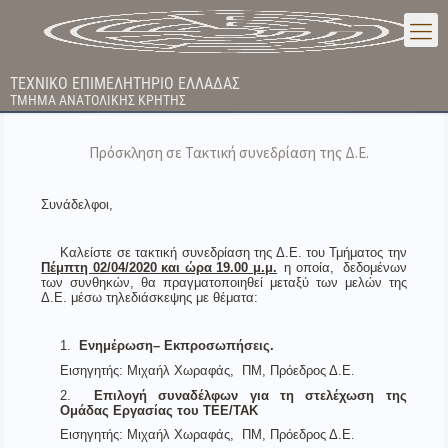
ΤΕΧΝΙΚΟ ΕΠΙΜΕΛΗΤΗΡΙΟ ΕΛΛΑΔΑΣ
ΤΜΗΜΑ ΑΝΑΤΟΛΙΚΗΣ ΚΡΗΤΗΣ
Πρόσκληση σε Τακτική συνεδρίαση της Δ.Ε.
Συνάδελφοι,
Καλείστε σε τακτική συνεδρίαση της Δ.Ε. του Τμήματος την
Πέμπτη 02/04/2020 και ώρα 19.00 μ.μ.
η οποία, δεδομένων
των συνθηκών, θα πραγματοποιηθεί μεταξύ των μελών της
Δ.Ε. μέσω τηλεδιάσκεψης με θέματα:
1.
Ενημέρωση– Εκπροσωπήσεις.
Εισηγητής: Μιχαήλ Χωραφάς, ΠΜ, Πρόεδρος Δ.Ε.
2.
Επιλογή συναδέλφων για τη στελέχωση της
Ομάδας Εργασίας του ΤΕΕ/ΤΑΚ
Εισηγητής: Μιχαήλ Χωραφάς, ΠΜ, Πρόεδρος Δ.Ε.