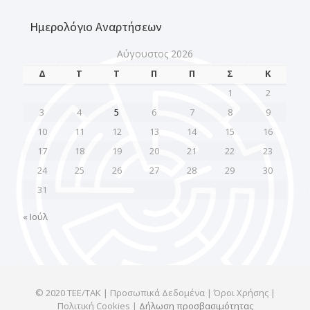
Ημερολόγιο Αναρτήσεων
Αύγουστος 2026
Δ
Τ
Τ
Π
Π
Σ
Κ
1
2
3
4
5
6
7
8
9
10
11
12
13
14
15
16
17
18
19
20
21
22
23
24
25
26
27
28
29
30
31
« Ιούλ
© 2020 ΤΕΕ/ΤΑΚ | Προσωπικά Δεδομένα | Όροι Χρήσης |
Πολιτική Cookies |
Δήλωση προσβασιμότητας