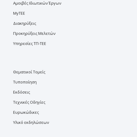
Αμοιβές Ιδιωτικών Έργων
MyTEE
Διακηρύξεις
Προκηρύξεις Μελετών
Υπηρεσίες ΤΠ-ΤΕΕ
Θεματικοί Τομείς
Τυποποίηση
Εκδόσεις
Τεχνικές Οδηγίες
Ευρωκώδικες
Υλικό εκδηλώσεων