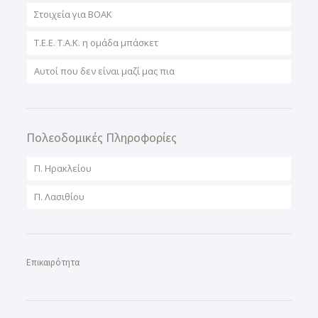
Στοιχεία για ΒΟΑΚ
T.E.E. T.A.K. η ομάδα μπάσκετ
Αυτοί που δεν είναι μαζί μας πια
Πολεοδομικές Πληροφορίες
Π. Ηρακλείου
Π. Λασιθίου
Επικαιρότητα