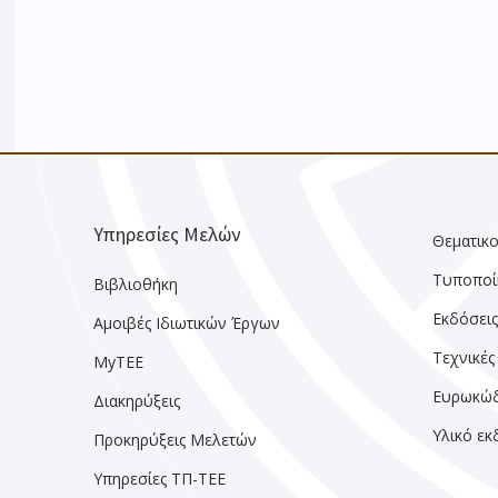
Υπηρεσίες Μελών
Θεματικο
Τυποποί
Βιβλιοθήκη
Εκδόσει
Αμοιβές Ιδιωτικών Έργων
Τεχνικές
MyTEE
Ευρωκώδ
Διακηρύξεις
Υλικό ε
Προκηρύξεις Μελετών
Υπηρεσίες ΤΠ-ΤΕΕ