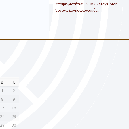
Υποψηφιοτήτων ΔΠΜΣ «Διαχείριση
Έργων, Συγκοινωνιακός…
Σ
Κ
1
2
8
9
15
16
22
23
29
30