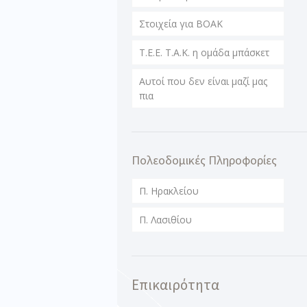
Στοιχεία για ΒΟΑΚ
T.E.E. T.A.K. η ομάδα μπάσκετ
Αυτοί που δεν είναι μαζί μας
πια
Πολεοδομικές Πληροφορίες
Π. Ηρακλείου
Π. Λασιθίου
Επικαιρότητα