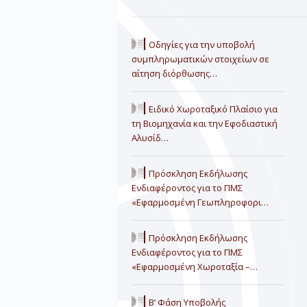
Οδηγίες για την υποβολή
συμπληρωματικών στοιχείων σε
αίτηση διόρθωσης…
Ειδικό Χωροταξικό Πλαίσιο για
τη Βιομηχανία και την Εφοδιαστική
Αλυσίδ…
Πρόσκληση Εκδήλωσης
Ενδιαφέροντος για το ΠΜΣ
«Εφαρμοσμένη Γεωπληροφορι…
Πρόσκληση Εκδήλωσης
Ενδιαφέροντος για το ΠΜΣ
«Εφαρμοσμένη Χωροταξία –…
Β’ Φάση Υποβολής